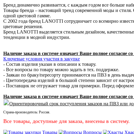
Бренд динамично развивается, с каждым годом все больше наб
Товары бренда – настоящий тренд современной моды и стиля. 
одной цветовой гамме.
С 2002 года бренд LANOTTI сотрудничает со всемирно извес
цветовые решения.
Бренд LANOTTI выделяется стильным дизайном, качественным
тенденции в модной индустрии.
Наличие заказа в системе означает Ваше полное согласие 
Ключевые условия участия в закупке
- Состав изделия указан в описании к товару.
- Все вопросы по товару можно задать в тех. поддержке.
- Заякаи по браку/пересорту принимаются на ПВЗ в день выда
- Цветопередача изделий в большой степени зависит от настро
- Поставщик не отгружает товар для примерки. Перед оформл
Наличие заказа в системе означает Ваше полное согласие 
Ориентировочный срок поступления заказов на ПВЗ или до
Страна-производитель:
Россия
.
Все товары, доступные для заказа, внесены в систему.
Товары
Вопросы
Хва