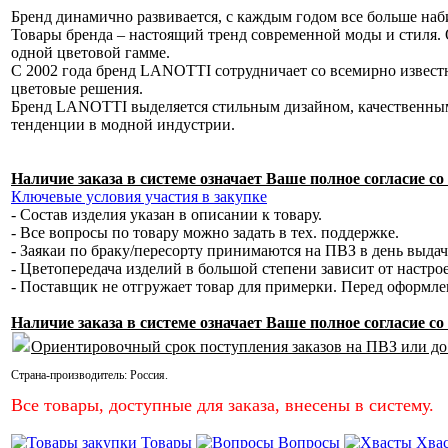
Бренд динамично развивается, с каждым годом все больше наб
Товары бренда – настоящий тренд современной моды и стиля. 
одной цветовой гамме.
С 2002 года бренд LANOTTI сотрудничает со всемирно извес
цветовые решения.
Бренд LANOTTI выделяется стильным дизайном, качественным
тенденции в модной индустрии.
Наличие заказа в системе означает Ваше полное согласие 
Ключевые условия участия в закупке
- Состав изделия указан в описании к товару.
- Все вопросы по товару можно задать в тех. поддержке.
- Заякаи по браку/пересорту принимаются на ПВЗ в день выда
- Цветопередача изделий в большой степени зависит от настро
- Поставщик не отгружает товар для примерки. Перед оформл
Наличие заказа в системе означает Ваше полное согласие 
Ориентировочный срок поступления заказов на ПВЗ или до
Страна-производитель:
Россия
.
Все товары, доступные для заказа, внесены в систему.
Товары
Вопросы
Хва