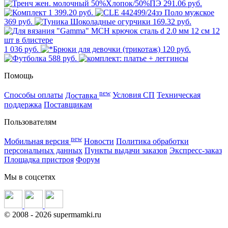
291.06 руб.
1 399.20 руб.
369 руб.
169.32 руб.
1 036 руб.
120 руб.
588 руб.
Помощь
new
Способы оплаты
Доставка
Условия СП
Техническая
поддержка
Поставщикам
Пользователям
new
Мобильная версия
Новости
Политика обработки
персональных данных
Пункты выдачи заказов
Экспресс-заказ
Площадка пристроя
Форум
Мы в соцсетях
©
2008
- 2026 supermamki.ru