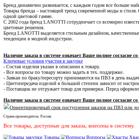
Бренд динамично развивается, с каждым годом все больше наб
Товары бренда – настоящий тренд современной моды и стиля. 
одной цветовой гамме.
С 2002 года бренд LANOTTI сотрудничает со всемирно извес
цветовые решения.
Бренд LANOTTI выделяется стильным дизайном, качественным
тенденции в модной индустрии.
Наличие заказа в системе означает Ваше полное согласие 
Ключевые условия участия в закупке
- Состав изделия указан в описании к товару.
- Все вопросы по товару можно задать в тех. поддержке.
- Заякаи по браку/пересорту принимаются на ПВЗ в день выда
- Цветопередача изделий в большой степени зависит от настро
- Поставщик не отгружает товар для примерки. Перед оформл
Наличие заказа в системе означает Ваше полное согласие 
Ориентировочный срок поступления заказов на ПВЗ или до
Страна-производитель:
Россия
.
Все товары, доступные для заказа, внесены в систему.
Товары
Вопросы
Хва