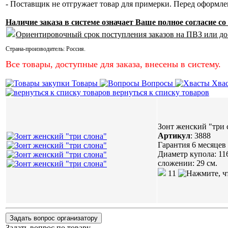
- Поставщик не отгружает товар для примерки. Перед оформл
Наличие заказа в системе означает Ваше полное согласие 
Ориентировочный срок поступления заказов на ПВЗ или до
Страна-производитель:
Россия
.
Все товары, доступные для заказа, внесены в систему.
Товары
Вопросы
Хва
вернуться к списку товаров
Зонт женский "три 
Артикул
:
3888
Гарантия 6 месяцев
Диаметр купола: 11
сложении: 29 см.
11
Задать вопрос организатору
Задать вопрос по товару