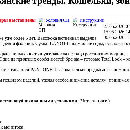
нские тренды. Кошельки, зон
еры выставлены
Условия СП
Инструкции
27.05.2026 07
15.05.2026 14
06.05.2026 11
 уже более 5 лет. Высококачественная выделка
 изделия фабрики. Сумки LANOTTI на многие годы, остаются о
ирает популярность и уже завоевал сердца российских модниц.
Одна из приятных особенностей бренда – готовые Total Look – к
тной компанией PANTONE, благодаря чему предлагает своим по
 пошивом изделий, уделяя особое внимание деталям, принимая
со всеми опубликованными условиями.
(Читаем ниже.)
чи
ек монитора.