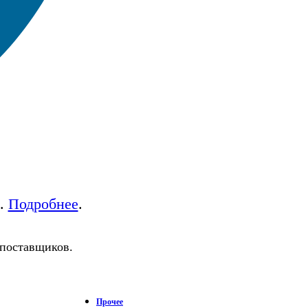
а.
Подробнее
.
 поставщиков.
Прочее