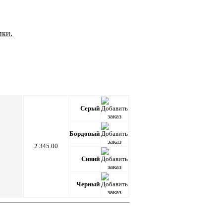
пки.
Серый
Бордовый
2 345.00
Синий
Черный