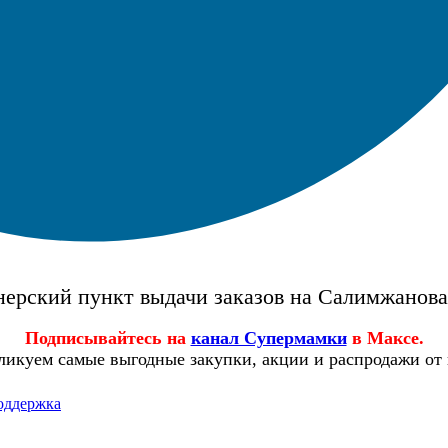
ерский пункт выдачи заказов на Салимжанов
Подписывайтесь на
канал Супермамки
в Максе.
ликуем самые выгодные закупки, акции и распродажи от
оддержка