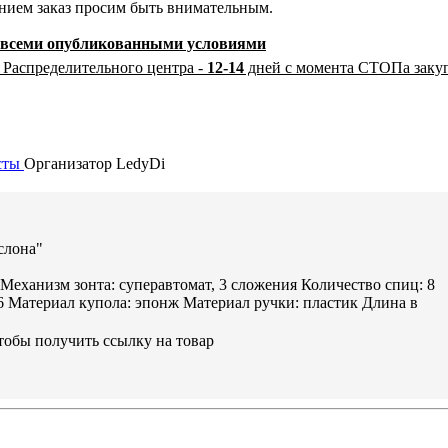
ением заказ просим быть внимательным.
со всеми опубликованными условиями
 Распределительного центра -
12-14
дней с момента СТОПа заку
сты
Организатор
LedyDi
слона"
 Механизм зонта: суперавтомат, 3 сложения Количество спиц: 8
6 Материал купола: эпонж Материал ручки: пластик Длина в