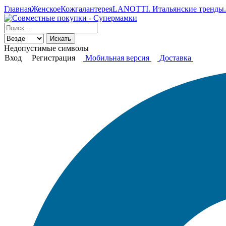
Главная
Женское
Кожгалантерея
LANOTTI. Итальянские тренды. 
Искать
Недопустимые символы
Вход
Регистрация
Мобильная версия
Доставка