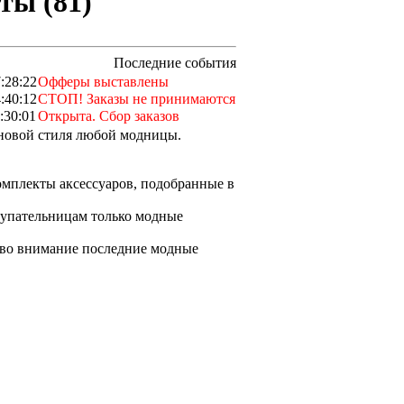
ты (81)
Последние события
:28:22
Офферы выставлены
:40:12
СТОП! Заказы не принимаются
:30:01
Открыта. Сбор заказов
сновой стиля любой модницы.
омплекты аксессуаров, подобранные в
купательницам только модные
 во внимание последние модные