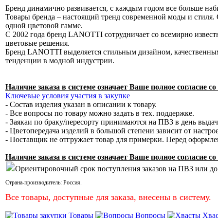
Бренд динамично развивается, с каждым годом все больше наб
Товары бренда – настоящий тренд современной моды и стиля. 
одной цветовой гамме.
С 2002 года бренд LANOTTI сотрудничает со всемирно извес
цветовые решения.
Бренд LANOTTI выделяется стильным дизайном, качественным
тенденции в модной индустрии.
Наличие заказа в системе означает Ваше полное согласие 
Ключевые условия участия в закупке
- Состав изделия указан в описании к товару.
- Все вопросы по товару можно задать в тех. поддержке.
- Заякаи по браку/пересорту принимаются на ПВЗ в день выда
- Цветопередача изделий в большой степени зависит от настро
- Поставщик не отгружает товар для примерки. Перед оформл
Наличие заказа в системе означает Ваше полное согласие 
Ориентировочный срок поступления заказов на ПВЗ или до
Страна-производитель:
Россия
.
Все товары, доступные для заказа, внесены в систему.
Товары
Вопросы
Хва