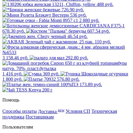
488 руб.
726.90 руб.
536 руб.
2 880 руб.
678.30 руб.
607.54 руб.
46.54 руб.
110 руб.
3 158.46 руб.
292.80 руб.
1 416 руб.
369 руб.
1 800 руб.
576.80 руб.
173.89 руб.
Помощь
new
Способы оплаты
Доставка
Условия СП
Техническая
поддержка
Поставщикам
Пользователям