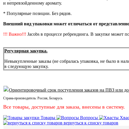
и непревзойденному аромату.
* Популярные позиции. Без рядов.
Внешний вид упаковки может отличаться от представленной
!!! Важно!!!
Jacobs в процессе ребрендинга. В закупке может п
Регулярная закупка.
Невыкупленные заказы (не собралась упаковка, не было в нал
в следующую закупку.
Ориентировочный срок поступления заказов на ПВЗ или до
Страна-производитель:
Россия
,
Беларусь
.
Все товары, доступные для заказа, внесены в систему.
Товары
Вопросы
Хва
вернуться к списку товаров