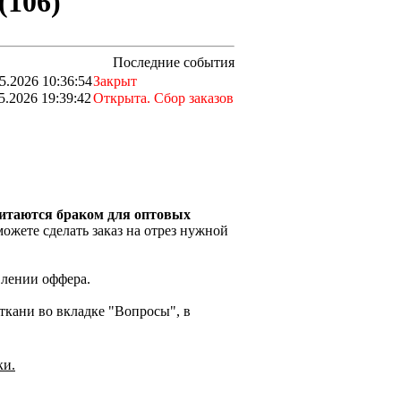
(106)
Последние события
5.2026 10:36:54
Закрыт
5.2026 19:39:42
Открыта. Сбор заказов
читаются браком для оптовых
ожете сделать заказ на отрез нужной
влении оффера.
кани во вкладке "Вопросы", в
ки.