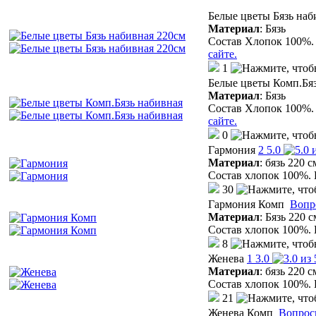
Белые цветы Бязь наб
Материал
:
Бязь
Состав Хлопок 100%. 
сайте.
1
Белые цветы Комп.Бя
Материал
:
Бязь
Состав Хлопок 100%. 
сайте.
0
Гармония
2
5.0
Материал
:
бязь 220 с
Состав хлопок 100%. 
30
Гармония Комп
Вопр
Материал
:
Бязь 220 с
Состав хлопок 100%. 
8
Женева
1
3.0
Материал
:
бязь 220 с
Состав хлопок 100%. 
21
Женева Комп
Вопрос