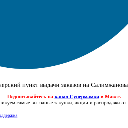
ерский пункт выдачи заказов на Салимжанов
Подписывайтесь на
канал Супермамки
в Максе.
ликуем самые выгодные закупки, акции и распродажи от
оддержка