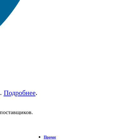
а.
Подробнее
.
 поставщиков.
Прочее