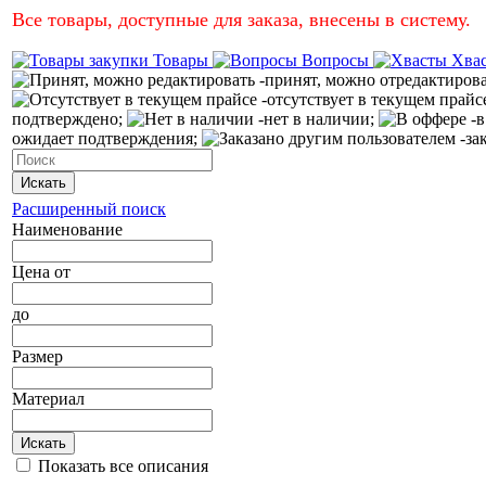
Все товары, доступные для заказа, внесены в систему.
Товары
Вопросы
Хва
-принят, можно отредактиров
-отсутствует в текущем прайс
подтверждено;
-нет в наличии;
-в
ожидает подтверждения;
-за
Искать
Расширенный поиск
Наименование
Цена
от
до
Размер
Материал
Искать
Показать все описания