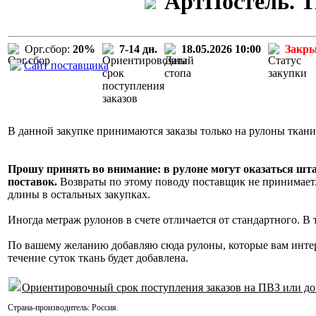
АртПостель. Т
Орг.сбор:
20%
7-14 дн.
18.05.2026 10:00
Закр
Сайт поставщика
В данной закупке принимаются заказы только на рулоны ткани
Прошу принять во внимание: в рулоне могут оказаться шт
поставок.
Возвраты по этому поводу поставщик не принимает. 
длины в остальных закупках.
Иногда метраж рулонов в счете отличается от стандартного. В
По вашему желанию добавляю сюда рулоны, которые вам инте
течение суток ткань будет добавлена.
Ориентировочный срок поступления заказов на ПВЗ или до
Страна-производитель:
Россия
.