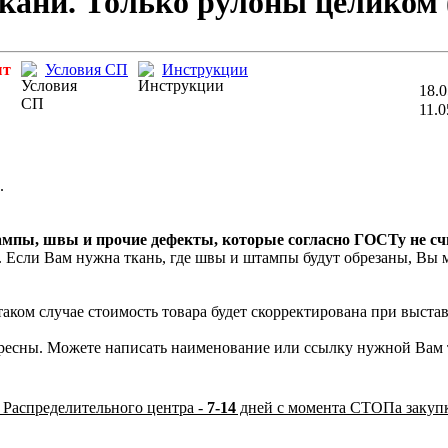
кани. Только рулоны целиком 
ыт
Условия СП
Инструкции
18.0
11.0
.
ампы, швы и прочие дефекты, которые согласно ГОСТу не с
Если Вам нужна ткань, где швы и штампы будут обрезаны, Вы м
 таком случае стоимость товара будет скорректирована при выста
ресны. Можете написать наименование или ссылку нужной Вам т
 Распределительного центра -
7-14
дней с момента СТОПа закуп