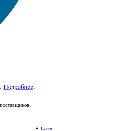
а.
Подробнее
.
 поставщиков.
Прочее