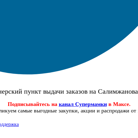
ерский пункт выдачи заказов на Салимжанов
Подписывайтесь на
канал Супермамки
в Максе.
ликуем самые выгодные закупки, акции и распродажи от
оддержка