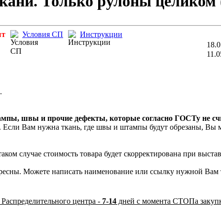
кани. Только рулоны целиком 
ыт
Условия СП
Инструкции
18.0
11.0
.
ампы, швы и прочие дефекты, которые согласно ГОСТу не с
Если Вам нужна ткань, где швы и штампы будут обрезаны, Вы м
 таком случае стоимость товара будет скорректирована при выста
ресны. Можете написать наименование или ссылку нужной Вам т
 Распределительного центра -
7-14
дней с момента СТОПа закуп