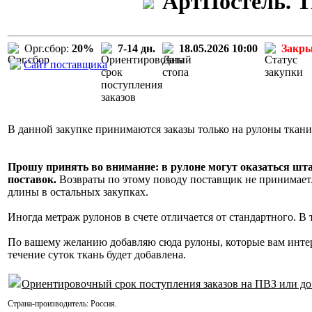
АртПостель. Т
Орг.сбор:
20%
7-14 дн.
18.05.2026 10:00
Закр
Сайт поставщика
В данной закупке принимаются заказы только на рулоны ткани
Прошу принять во внимание: в рулоне могут оказаться шт
поставок.
Возвраты по этому поводу поставщик не принимает. 
длины в остальных закупках.
Иногда метраж рулонов в счете отличается от стандартного. В
По вашему желанию добавляю сюда рулоны, которые вам инте
течение суток ткань будет добавлена.
Ориентировочный срок поступления заказов на ПВЗ или до
Страна-производитель:
Россия
.