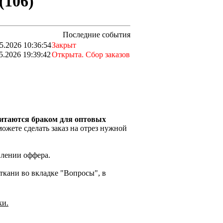
(106)
Последние события
5.2026 10:36:54
Закрыт
5.2026 19:39:42
Открыта. Сбор заказов
читаются браком для оптовых
ожете сделать заказ на отрез нужной
влении оффера.
кани во вкладке "Вопросы", в
ки.