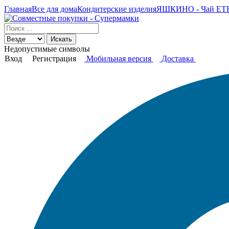
Главная
Все для дома
Кондитерские изделия
ЯШКИНО - Чай ETRE
Искать
Недопустимые символы
Вход
Регистрация
Мобильная версия
Доставка