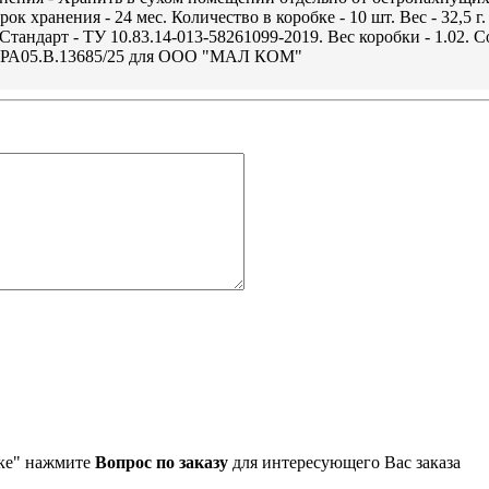
 хранения - 24 мес. Количество в коробке - 10 шт. Вес - 32,5 г. 
Стандарт - ТУ 10.83.14-013-58261099-2019. Вес коробки - 1.02. 
U.РА05.В.13685/25 для ООО "МАЛ КОМ"
упке" нажмите
Вопрос по заказу
для интересующего Вас заказа