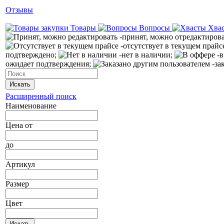
Отзывы
Товары
Вопросы
Хва
-принят, можно отредактиров
-отсутствует в текущем прайс
подтверждено;
-нет в наличии;
-в
ожидает подтверждения;
-за
Искать
Расширенный поиск
Наименование
Цена
от
до
Артикул
Размер
Цвет
Искать