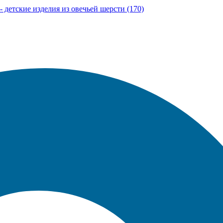
етские изделия из овечьей шерсти (170)