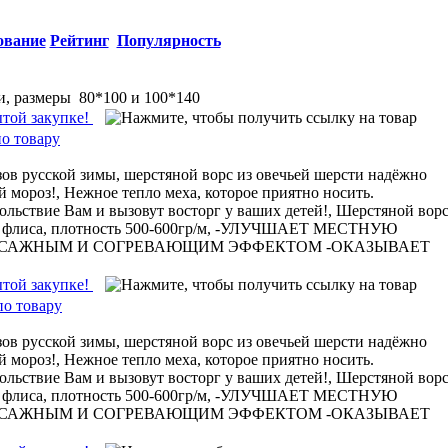
ование
Рейтинг
Популярность
и, размеры 80*100 и 100*140
ытой закупке!
о товару
ов русской зимы, шерстяной ворс из овечьей шерсти надёжно
 мороз!, Нежное тепло меха, которое приятно носить.
ольствие Вам и вызовут восторг у ваших детей!, Шерстяной ворс
 из флиса, плотность 500-600гр/м, -УЛУЧШАЕТ МЕСТНУЮ
ССАЖНЫМ И СОГРЕВАЮЩИМ ЭФФЕКТОМ -ОКАЗЫВАЕТ
ытой закупке!
о товару
ов русской зимы, шерстяной ворс из овечьей шерсти надёжно
 мороз!, Нежное тепло меха, которое приятно носить.
ольствие Вам и вызовут восторг у ваших детей!, Шерстяной ворс
 из флиса, плотность 500-600гр/м, -УЛУЧШАЕТ МЕСТНУЮ
ССАЖНЫМ И СОГРЕВАЮЩИМ ЭФФЕКТОМ -ОКАЗЫВАЕТ