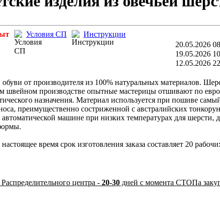
кие изделия из овечьей шерст
рыт
Условия СП
Инструкции
20.05.2026 08
19.05.2026 10
12.05.2026 22
 обуви от производителя из 100% натуральных материалов. Шерс
ном швейном производстве опытные мастерицы отшивают по евр
тического назначения. Материал используется при пошиве самый
носа, преимущественно состриженной с австралийских тонкору
в автоматической машине при низких температурах для шерсти,
формы.
настоящее время срок изготовления заказа составляет 20 рабочи
 Распределительного центра -
20-30
дней с момента СТОПа заку