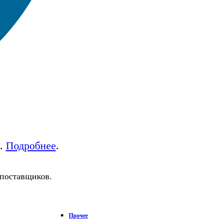
а.
Подробнее
.
 поставщиков.
Прочее