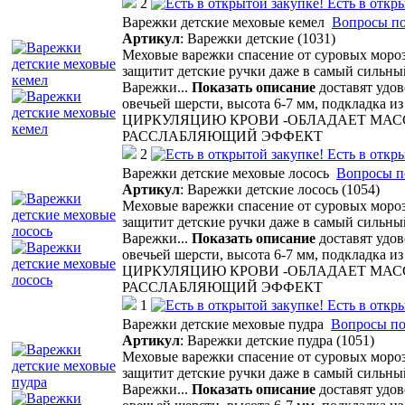
2
Есть в откр
Варежки детские меховые кемел
Вопросы по
Артикул
:
Варежки детские (1031)
Меховые варежки спасение от суровых мороз
защитит детские ручки даже в самый сильный
Варежки
...
Показать описание
доставят удов
овечьей шерсти, высота 6-7 мм, подкладка
ЦИРКУЛЯЦИЮ КРОВИ -ОБЛАДАЕТ МА
РАССЛАБЛЯЮЩИЙ ЭФФЕКТ
2
Есть в откр
Варежки детские меховые лосось
Вопросы п
Артикул
:
Варежки детские лосось (1054)
Меховые варежки спасение от суровых мороз
защитит детские ручки даже в самый сильный
Варежки
...
Показать описание
доставят удов
овечьей шерсти, высота 6-7 мм, подкладка
ЦИРКУЛЯЦИЮ КРОВИ -ОБЛАДАЕТ МА
РАССЛАБЛЯЮЩИЙ ЭФФЕКТ
1
Есть в откр
Варежки детские меховые пудра
Вопросы по
Артикул
:
Варежки детские пудра (1051)
Меховые варежки спасение от суровых мороз
защитит детские ручки даже в самый сильный
Варежки
...
Показать описание
доставят удов