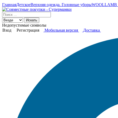
Главная
Детское
Верхняя одежда. Головные уборы
WOOLLAMB - д
Искать
Недопустимые символы
Вход
Регистрация
Мобильная версия
Доставка