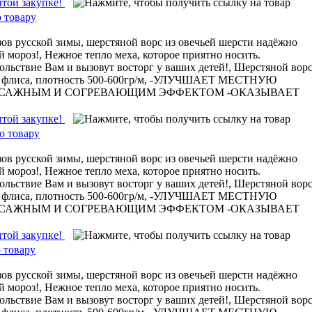
ытой закупке!
 товару
ов русской зимы, шерстяной ворс из овечьей шерсти надёжно
 мороз!, Нежное тепло меха, которое приятно носить.
ольствие Вам и вызовут восторг у ваших детей!, Шерстяной ворс
 из флиса, плотность 500-600гр/м, -УЛУЧШАЕТ МЕСТНУЮ
ССАЖНЫМ И СОГРЕВАЮЩИМ ЭФФЕКТОМ -ОКАЗЫВАЕТ
ытой закупке!
о товару
ов русской зимы, шерстяной ворс из овечьей шерсти надёжно
 мороз!, Нежное тепло меха, которое приятно носить.
ольствие Вам и вызовут восторг у ваших детей!, Шерстяной ворс
 из флиса, плотность 500-600гр/м, -УЛУЧШАЕТ МЕСТНУЮ
ССАЖНЫМ И СОГРЕВАЮЩИМ ЭФФЕКТОМ -ОКАЗЫВАЕТ
ытой закупке!
 товару
ов русской зимы, шерстяной ворс из овечьей шерсти надёжно
 мороз!, Нежное тепло меха, которое приятно носить.
ольствие Вам и вызовут восторг у ваших детей!, Шерстяной ворс