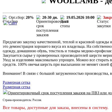
WOOLLAMB - детс
Орг.сбор:
20%
20-30 дн.
19.05.2026 10:00
Зак
Сайт
Предлагаю закупку качественной, теплой и красивой одежды и
это демонстрация хорошего вкуса их владельца. На собствен
одежду, домашнюю обувь, текстиль и товары медико-профилак
Закупается сырье у проверенных производителей шерсти мери
Уход за изделиями максимально упрощен. Можно все стирать 
средств. 100% овечья шерсть при высыхании не меняет своей 
Внимание! В связи с большой загруженностью производства, в 
Размерная сетка
Размерная сетка
Ориентировочный срок поступления заказов на ПВЗ или до
Страна-производитель:
Россия
.
Все товары, доступные для заказа, внесены в систему.