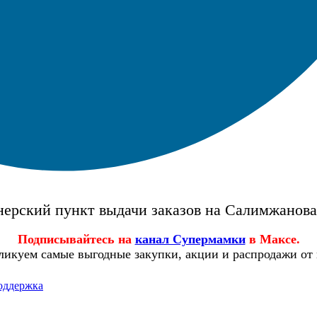
ерский пункт выдачи заказов на Салимжанов
Подписывайтесь на
канал Супермамки
в Максе.
ликуем самые выгодные закупки, акции и распродажи от
оддержка