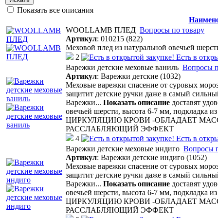
Показать все описания
Наимен
WOOLLAMB ПЛЕД
Вопросы по товару
Артикул
:
010215 (822)
Меховой плед из натуральной овечьей шерст
2
Есть в откр
Варежки детские меховые ваниль
Вопросы п
Артикул
:
Варежки детские (1032)
Меховые варежки спасение от суровых мороз
защитит детские ручки даже в самый сильный
Варежки
...
Показать описание
доставят удов
овечьей шерсти, высота 6-7 мм, подкладка
ЦИРКУЛЯЦИЮ КРОВИ -ОБЛАДАЕТ МА
РАССЛАБЛЯЮЩИЙ ЭФФЕКТ
4
Есть в откр
Варежки детские меховые индиго
Вопросы п
Артикул
:
Варежки детские индиго (1052)
Меховые варежки спасение от суровых мороз
защитит детские ручки даже в самый сильный
Варежки
...
Показать описание
доставят удов
овечьей шерсти, высота 6-7 мм, подкладка
ЦИРКУЛЯЦИЮ КРОВИ -ОБЛАДАЕТ МА
РАССЛАБЛЯЮЩИЙ ЭФФЕКТ