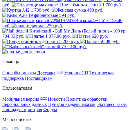
руб.
1 700 руб.
1 730 руб.
490 руб.
594 руб.
3 158.46
руб.
250 руб.
734.85 руб.
1 077.90 руб.
620 руб.
5 200 руб.
50.08 руб.
100 руб.
Помощь
new
Способы оплаты
Доставка
Условия СП
Техническая
поддержка
Поставщикам
Пользователям
new
Мобильная версия
Новости
Политика обработки
персональных данных
Пункты выдачи заказов
Экспресс-заказ
Площадка пристроя
Форум
Мы в соцсетях