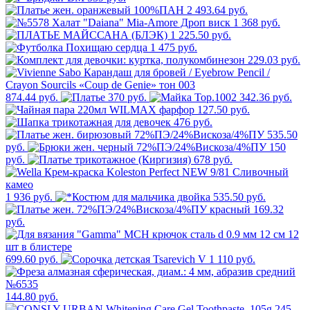
2 493.64 руб.
1 368 руб.
1 225.50 руб.
1 475 руб.
229.03 руб.
874.44 руб.
370 руб.
342.36 руб.
127.50 руб.
476 руб.
535.50
руб.
150
руб.
678 руб.
1 936 руб.
535.50 руб.
169.32
руб.
699.60 руб.
110 руб.
144.80 руб.
245