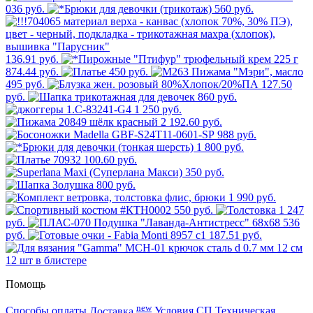
036 руб.
560 руб.
136.91 руб.
874.44 руб.
450 руб.
495 руб.
127.50
руб.
860 руб.
1 250 руб.
2 192.60 руб.
988 руб.
1 800 руб.
100.60 руб.
350 руб.
800 руб.
1 990 руб.
550 руб.
1 247
руб.
536
руб.
187.51 руб.
Помощь
new
Способы оплаты
Доставка
Условия СП
Техническая