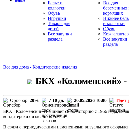
Новые
Белье и
Все для
колготки
беременных 
Обувь
кормящих
Игрушки
Нижнее бель
Товары для
и колготки
детей
Обувь
Все закупки
Кожгалантер
раздела
Все закупки
раздела
Все для дома - Кондитерские изделия
БКХ «Коломенский» - 
Орг.сбор:
20%
7-10 дн.
20.05.2026 10:00
Идет 
БКХ «Коломенский» начинает свою историю с 1956 года, явля
кондитерских изделий в России.
В связи с периодическими изменениями визуального оформле