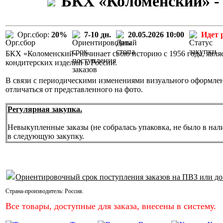
БКХ «Коломенский» - 
Орг.сбор:
20%
7-10 дн.
20.05.2026 10:00
Идет 
БКХ «Коломенский» начинает свою историю с 1956 года, явля
кондитерских изделий в России.
В связи с периодическими изменениями визуального оформле
отличаться от представленного на фото.
Регулярная закупка.
Невыкупленные заказы (не собралась упаковка, не было в нал
в следующую закупку.
Ориентировочный срок поступления заказов на ПВЗ или до
Страна-производитель:
Россия
.
Все товары, доступные для заказа, внесены в систему.