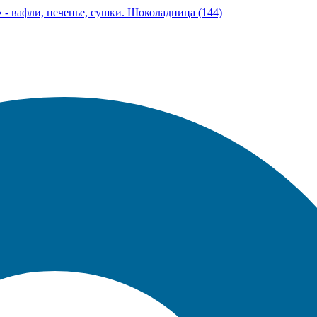
- вафли, печенье, сушки. Шоколадница (144)