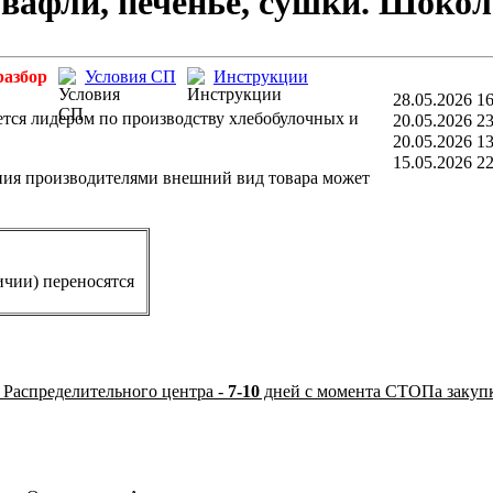
вафли, печенье, сушки. Шокол
разбор
Условия СП
Инструкции
28.05.2026 16
ется лидером по производству хлебобулочных и
20.05.2026 23
20.05.2026 13
15.05.2026 22
ния производителями внешний вид товара может
ичии) переносятся
 Распределительного центра -
7-10
дней с момента СТОПа закуп