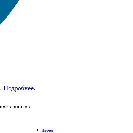
а.
Подробнее
.
 поставщиков.
Прочее