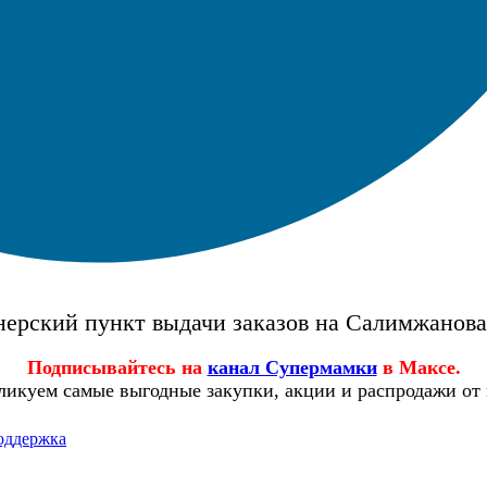
ерский пункт выдачи заказов на Салимжанов
Подписывайтесь на
канал Супермамки
в Максе.
ликуем самые выгодные закупки, акции и распродажи от
оддержка