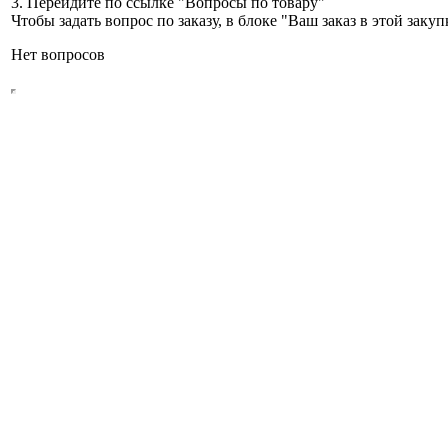
3. Перейдите по ссылке "Вопросы по товару"
Чтобы задать вопрос по заказу, в блоке "Ваш заказ в этой зак
Нет вопросов