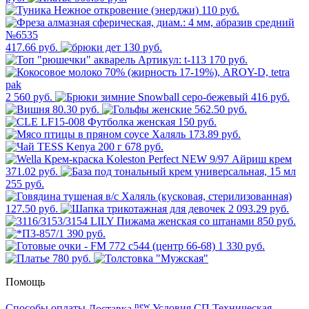
110 руб.
417.66 руб.
130 руб.
170 руб.
2 560 руб.
416 руб.
80.30 руб.
562.50 руб.
150 руб.
173.89 руб.
678 руб.
371.02 руб.
255 руб.
127.50 руб.
2 093.29 руб.
850 руб.
390 руб.
1 330 руб.
780 руб.
Помощь
new
Способы оплаты
Доставка
Условия СП
Техническая