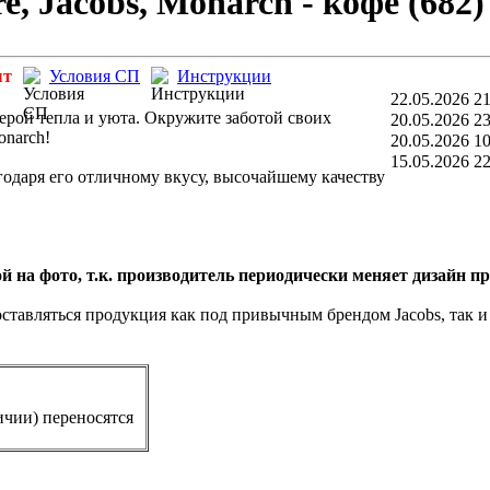
re, Jacobs, Monarch - кофе (682)
ыт
Условия СП
Инструкции
22.05.2026 21
ерой тепла и уюта. Окружите заботой своих
20.05.2026 23
onarch!
20.05.2026 10
15.05.2026 22
годаря его отличному вкусу, высочайшему качеству
 на фото, т.к. производитель периодически меняет дизайн п
оставляться продукция как под привычным брендом Jacobs, так 
ичии) переносятся