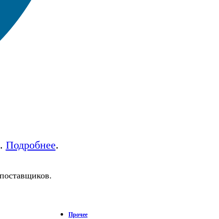
а.
Подробнее
.
 поставщиков.
Прочее