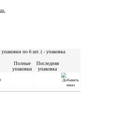
ки.
упаковки по 6 шт. (
- упаковка
Полные
Последняя
упаковки
упаковка
0