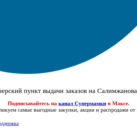
ерский пункт выдачи заказов на Салимжанов
Подписывайтесь на
канал Супермамки
в Максе.
ликуем самые выгодные закупки, акции и распродажи от
оддержка