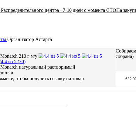
 Распределительного центра -
7-10
дней с момента СТОПа закуп
сты
Организатор
Астарта
Собираем 
/Monarch 210 г м/у
собрана)
(30)
s Monarch натуральный растворимый
анный.
632.0