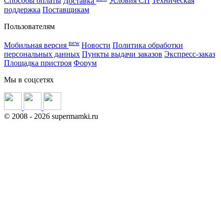
Способы оплаты
Доставка
Условия СП
Техническая
поддержка
Поставщикам
Пользователям
new
Мобильная версия
Новости
Политика обработки
персональных данных
Пункты выдачи заказов
Экспресс-заказ
Площадка пристроя
Форум
Мы в соцсетях
©
2008
- 2026 supermamki.ru