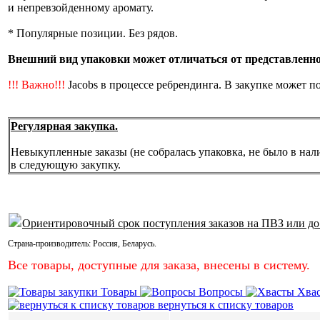
и непревзойденному аромату.
* Популярные позиции. Без рядов.
Внешний вид упаковки может отличаться от представленной
!!! Важно!!!
Jacobs в процессе ребрендинга. В закупке может п
Регулярная закупка.
Невыкупленные заказы (не собралась упаковка, не было в нал
в следующую закупку.
Ориентировочный срок поступления заказов на ПВЗ или до
Страна-производитель:
Россия
,
Беларусь
.
Все товары, доступные для заказа, внесены в систему.
Товары
Вопросы
Хва
вернуться к списку товаров