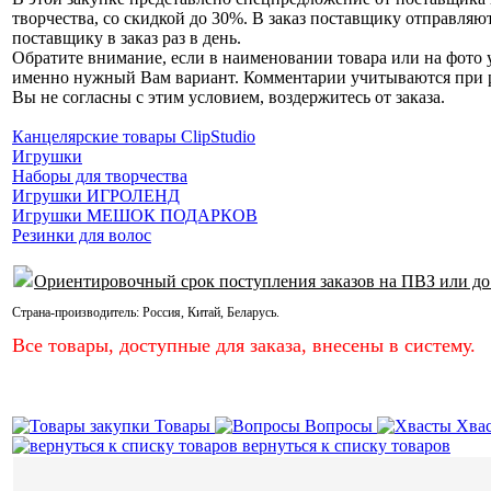
творчества, со скидкой до 30%. В заказ поставщику отправляю
поставщику в заказ раз в день.
Обратите внимание, если в наименовании товара или на фото у
именно нужный Вам вариант. Комментарии учитываются при раз
Вы не согласны с этим условием, воздержитесь от заказа.
Канцелярские товары ClipStudio
Игрушки
Наборы для творчества
Игрушки ИГРОЛЕНД
Игрушки МЕШОК ПОДАРКОВ
Резинки для волос
Ориентировочный срок поступления заказов на ПВЗ или до
Страна-производитель:
Россия
,
Китай
,
Беларусь
.
Все товары, доступные для заказа, внесены в систему.
Товары
Вопросы
Хва
вернуться к списку товаров