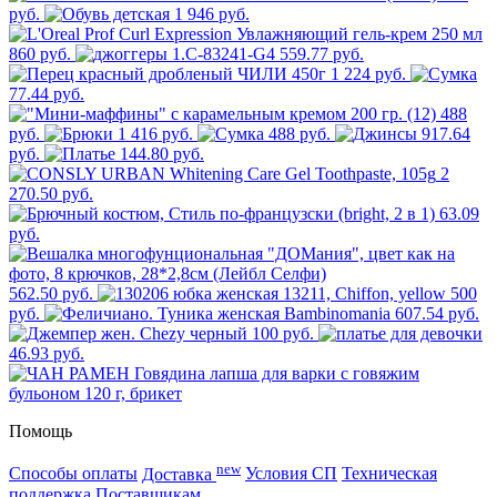
руб.
1 946 руб.
860 руб.
559.77 руб.
1 224 руб.
77.44 руб.
488
руб.
1 416 руб.
488 руб.
917.64
руб.
144.80 руб.
2
270.50 руб.
63.09
руб.
562.50 руб.
500
руб.
607.54 руб.
100 руб.
46.93 руб.
Помощь
new
Способы оплаты
Доставка
Условия СП
Техническая
поддержка
Поставщикам