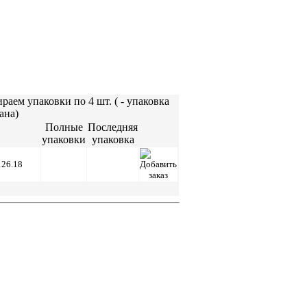
раем упаковки по 4 шт. (
- упаковка
ана)
Полные
Последняя
упаковки
упаковка
126.18