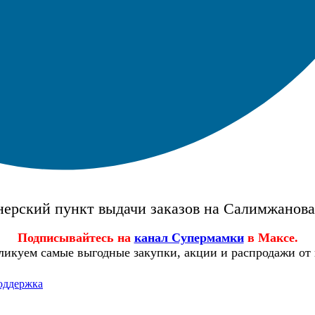
ерский пункт выдачи заказов на Салимжанов
Подписывайтесь на
канал Супермамки
в Максе.
ликуем самые выгодные закупки, акции и распродажи от
оддержка