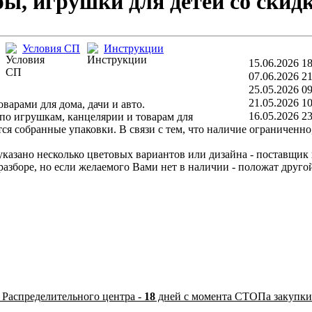
ры, игрушки для детей со скид
Условия СП
Инструкции
15.06.2026 18
07.06.2026 21
25.05.2026 09
21.05.2026 10
варами для дома, дачи и авто.
16.05.2026 23
по игрушкам, канцелярии и товарам для
тся собранные упаковки. В связи с тем, что наличие ограниченн
казано несколько цветовых вариантов или дизайна - поставщик не
боре, но если желаемого Вами нет в наличии - положат другой.
 Распределительного центра -
18
дней с момента СТОПа закупки