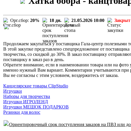
Хатка бобра - канцтова
Орг.сбор:
20%
18 дн.
21.05.2026 10:00
Закрыт
Продолжаем закупаться у поставщика Гала-центр полезными то
В этой закупке представлено спецпредложение от поставщика 
творчества, со скидкой до 30%. В заказ поставщику отправляю
поставщику в заказ раз в день.
Обратите внимание, если в наименовании товара или на фото у
именно нужный Вам вариант. Комментарии учитываются при раз
Вы не согласны с этим условием, воздержитесь от заказа.
Канцелярские товары ClipStudio
Игрушки
Наборы для творчества
Игрушки ИГРОЛЕНД
Игрушки МЕШОК ПОДАРКОВ
Резинки для волос
Ориентировочный срок поступления заказов на ПВЗ или до