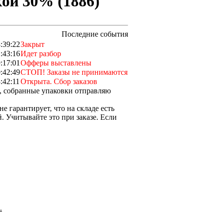
кой 30% (1886)
Последние события
:39:22
Закрыт
:43:16
Идет разбор
:17:01
Офферы выставлены
:42:49
СТОП! Заказы не принимаются
:42:11
Открыта. Сбор заказов
о, собранные упаковки отправляю
 гарантирует, что на складе есть
 Учитывайте это при заказе. Если
.