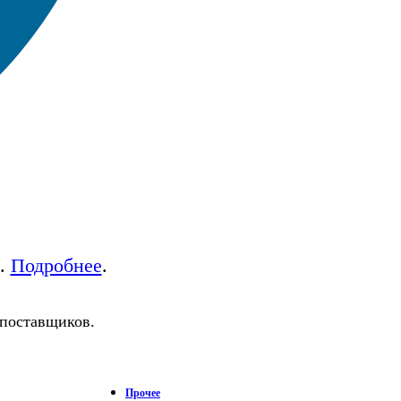
а.
Подробнее
.
 поставщиков.
Прочее