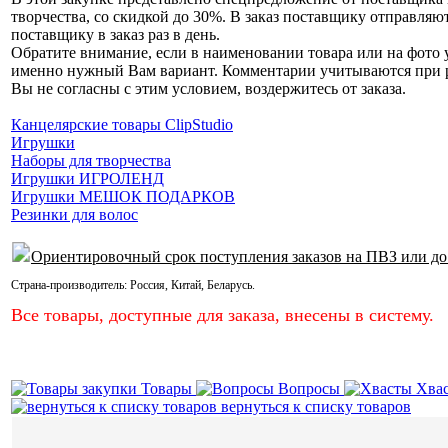
творчества, со скидкой до 30%. В заказ поставщику отправляю
поставщику в заказ раз в день.
Обратите внимание, если в наименовании товара или на фото у
именно нужный Вам вариант. Комментарии учитываются при раз
Вы не согласны с этим условием, воздержитесь от заказа.
Канцелярские товары ClipStudio
Игрушки
Наборы для творчества
Игрушки ИГРОЛЕНД
Игрушки МЕШОК ПОДАРКОВ
Резинки для волос
Ориентировочный срок поступления заказов на ПВЗ или до
Страна-производитель:
Россия
,
Китай
,
Беларусь
.
Все товары, доступные для заказа, внесены в систему.
Товары
Вопросы
Хва
вернуться к списку товаров