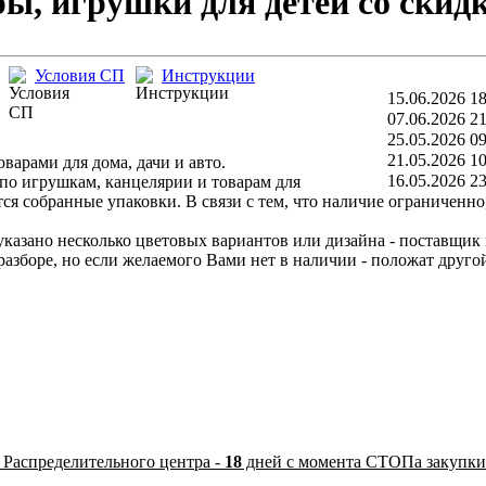
ры, игрушки для детей со скид
Условия СП
Инструкции
15.06.2026 18
07.06.2026 21
25.05.2026 09
21.05.2026 10
варами для дома, дачи и авто.
16.05.2026 23
по игрушкам, канцелярии и товарам для
тся собранные упаковки. В связи с тем, что наличие ограниченн
казано несколько цветовых вариантов или дизайна - поставщик не
боре, но если желаемого Вами нет в наличии - положат другой.
 Распределительного центра -
18
дней с момента СТОПа закупки