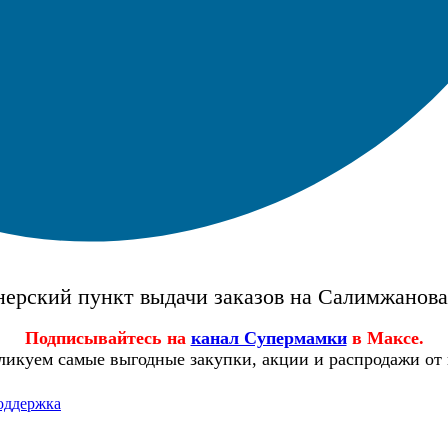
ерский пункт выдачи заказов на Салимжанов
Подписывайтесь на
канал Супермамки
в Максе.
ликуем самые выгодные закупки, акции и распродажи от
оддержка