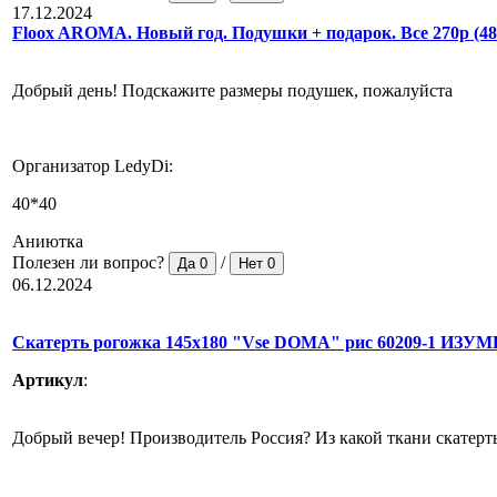
17.12.2024
Floox AROMA. Новый год. Подушки + подарок. Все 270р (48
Добрый день! Подскажите размеры подушек, пожалуйста
Организатор LedyDi:
40*40
Аниютка
Полезен ли вопрос?
/
Да
0
Нет
0
06.12.2024
Скатерть рогожка 145х180 "Vse DOMA" рис 60209-1 И
Артикул
:
Добрый вечер! Производитель Россия? Из какой ткани скатерт