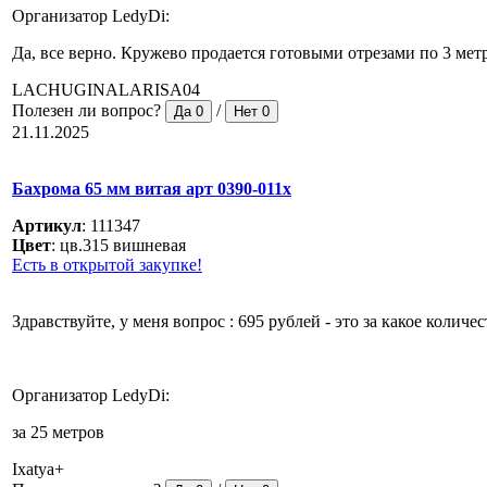
Организатор LedyDi:
Да, все верно. Кружево продается готовыми отрезами по 3 мет
LACHUGINALARISA04
Полезен ли вопрос?
/
Да
0
Нет
0
21.11.2025
Бахрома 65 мм витая арт 0390-011x
Артикул
:
111347
Цвет
:
цв.315 вишневая
Есть в открытой закупке!
Здравствуйте, у меня вопрос : 695 рублей - это за какое колич
Организатор LedyDi:
за 25 метров
Ixatya+