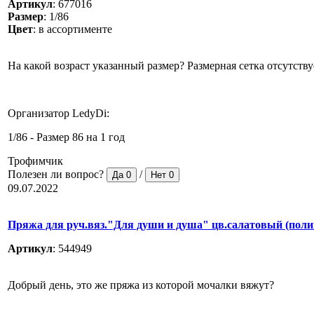
Артикул
:
677016
Размер
:
1/86
Цвет
:
в ассортименте
На какой возраст указанный размер? Размерная сетка отсутству
Организатор LedyDi:
1/86 - Размер 86 на 1 год
Трофимчик
Полезен ли вопрос?
/
Да
0
Нет
0
09.07.2022
Пряжа для руч.вяз."Для души и душа" цв.салатовый (поли
Артикул
:
544949
Добрый день, это же пряжа из которой мочалки вяжут?