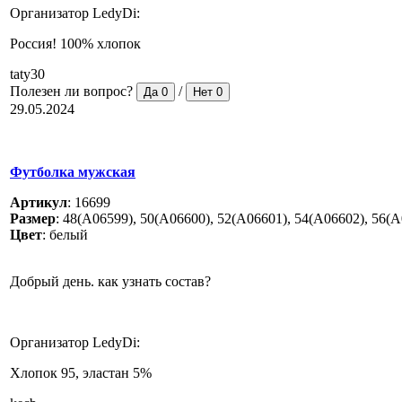
Организатор LedyDi:
Россия! 100% хлопок
taty30
Полезен ли вопрос?
/
Да
0
Нет
0
29.05.2024
Футболка мужская
Артикул
:
16699
Размер
:
48(A06599), 50(A06600), 52(A06601), 54(A06602), 56(
Цвет
:
белый
Добрый день. как узнать состав?
Организатор LedyDi:
Хлопок 95, эластан 5%