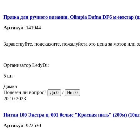
Пряжа для ручного вязания. Olimpia Dafna DF6 м-нектар (
Артикул
:
141944
Здравствуйте, подскажите, пожалуйста это цена за моток или з
Организатор LedyDi:
5 шт
Дамка
Полезен ли вопрос?
/
Да
0
Нет
0
20.10.2023
Нитки 100 Экстра ц. 001 белые "Красная нить" (200м) (10шт
Артикул
:
922530