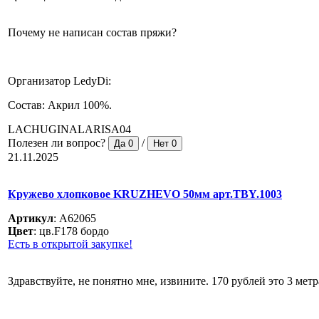
Почему не написан состав пряжи?
Организатор LedyDi:
Состав: Акрил 100%.
LACHUGINALARISA04
Полезен ли вопрос?
/
Да
0
Нет
0
21.11.2025
Кружево хлопковое KRUZHEVO 50мм арт.TBY.1003
Артикул
:
A62065
Цвет
:
цв.F178 бордо
Есть в открытой закупке!
Здравствуйте, не понятно мне, извините. 170 рублей это 3 метр