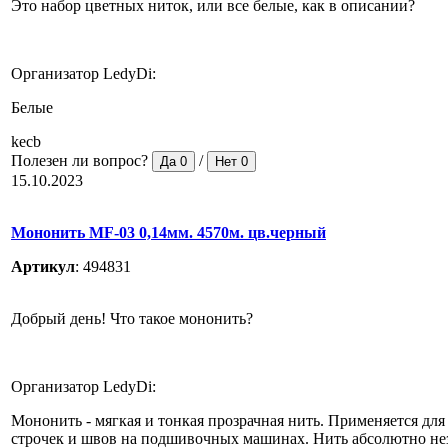
Это набор цветных ниток, или все белые, как в описании?
Организатор LedyDi:
Белые
kecb
Полезен ли вопрос?
/
Да
0
Нет
0
15.10.2023
Мононить MF-03 0,14мм. 4570м. цв.черный
Артикул
:
494831
Добрый день! Что такое мононить?
Организатор LedyDi:
Мононить - мягкая и тонкая прозрачная нить. Применяется для
строчек и швов на подшивочных машинах. Нить абсолютно не