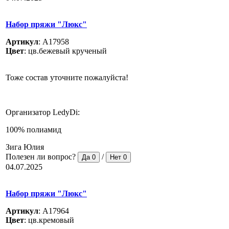
Набор пряжи "Люкс"
Артикул
:
A17958
Цвет
:
цв.бежевый крученый
Тоже состав уточните пожалуйста!
Организатор LedyDi:
100% полиамид
Зига Юлия
Полезен ли вопрос?
/
Да
0
Нет
0
04.07.2025
Набор пряжи "Люкс"
Артикул
:
A17964
Цвет
:
цв.кремовый