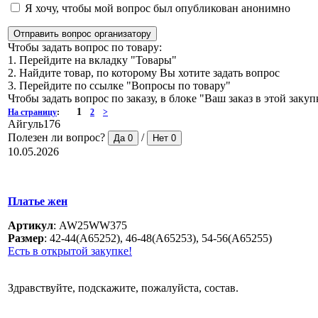
Я хочу, чтобы мой вопрос был опубликован анонимно
Отправить вопрос организатору
Чтобы задать вопрос по товару:
1. Перейдите на вкладку "Товары"
2. Найдите товар, по которому Вы хотите задать вопрос
3. Перейдите по ссылке "Вопросы по товару"
Чтобы задать вопрос по заказу, в блоке "Ваш заказ в этой зак
1
На страницу
:
2
>
Айгуль176
Полезен ли вопрос?
/
Да
0
Нет
0
10.05.2026
Платье жен
Артикул
:
AW25WW375
Размер
:
42-44(A65252), 46-48(A65253), 54-56(A65255)
Есть в открытой закупке!
Здравствуйте, подскажите, пожалуйста, состав.