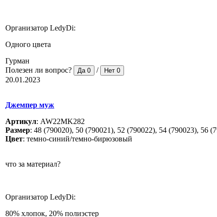
Организатор LedyDi:
Одного цвета
Гурман
Полезен ли вопрос?
/
Да
0
Нет
0
20.01.2023
Джемпер муж
Артикул
:
AW22MK282
Размер
:
48 (790020), 50 (790021), 52 (790022), 54 (790023), 56 (
Цвет
:
темно-синий/темно-бирюзовый
что за материал?
Организатор LedyDi:
80% хлопок, 20% полиэстер