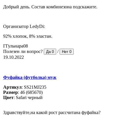
Добрый день. Состав комбинезона подскажите.
Организатор LedyDi:
92% хлопок, 8% эластан.
ГГульнара08
Полезен ли вопрос?
/
Да
0
Нет
0
19.10.2022
Фуфайка (футболка) муж
Артикул
:
SS21MJ235
Размер
:
46 (685670)
Цвет
:
Safari черный
Здравствуйте,на какой рост рассчитана фуфайка?