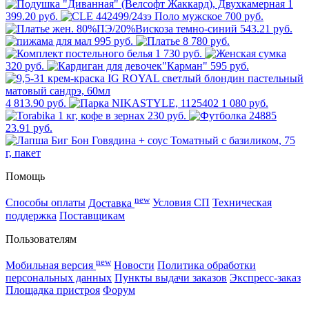
1
399.20 руб.
700 руб.
543.21 руб.
995 руб.
8 780 руб.
1 730 руб.
320 руб.
595 руб.
4 813.90 руб.
1 080 руб.
230 руб.
23.91 руб.
Помощь
new
Способы оплаты
Доставка
Условия СП
Техническая
поддержка
Поставщикам
Пользователям
new
Мобильная версия
Новости
Политика обработки
персональных данных
Пункты выдачи заказов
Экспресс-заказ
Площадка пристроя
Форум