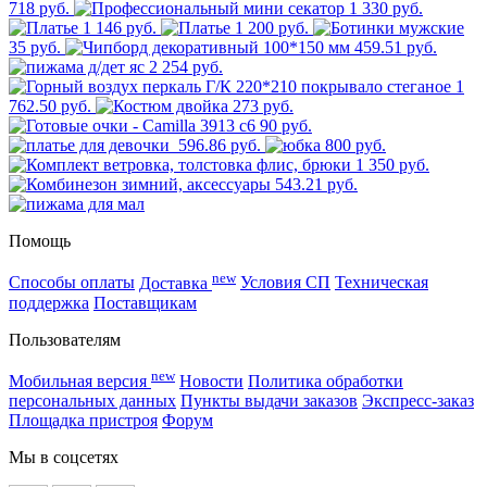
718 руб.
1 330 руб.
1 146 руб.
1 200 руб.
35 руб.
459.51 руб.
2 254 руб.
1
762.50 руб.
273 руб.
90 руб.
596.86 руб.
800 руб.
1 350 руб.
543.21 руб.
Помощь
new
Способы оплаты
Доставка
Условия СП
Техническая
поддержка
Поставщикам
Пользователям
new
Мобильная версия
Новости
Политика обработки
персональных данных
Пункты выдачи заказов
Экспресс-заказ
Площадка пристроя
Форум
Мы в соцсетях