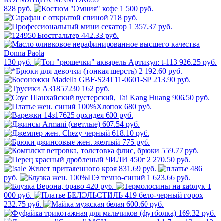
828 руб.
1 500 руб.
718 руб.
1 357.37 руб.
442.33 руб.
130 руб.
926.25 руб.
2 192.60 руб.
213.90 руб.
162 руб.
906.50 руб.
680 руб.
600 руб.
607.54 руб.
618.10 руб.
775 руб.
559.77 руб.
2 270.50 руб.
831.69 руб.
486
руб.
1 623.66 руб.
420 руб.
1
000 руб.
232.75 руб.
600.60 руб.
169.32 руб.