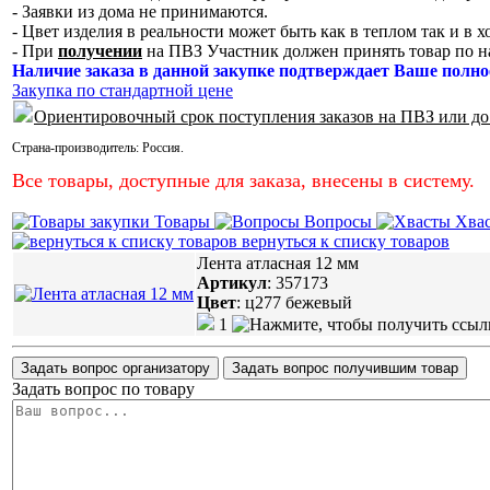
- Заявки из дома не принимаются.
- Цвет изделия в реальности может быть как в теплом так и в 
- При
получении
на ПВЗ Участник должен принять товар по н
Наличие заказа в данной закупке подтверждает Ваше полно
Закупка по стандартной цене
Ориентировочный срок поступления заказов на ПВЗ или до
Страна-производитель:
Россия
.
Все товары, доступные для заказа, внесены в систему.
Товары
Вопросы
Хва
вернуться к списку товаров
Лента атласная 12 мм
Артикул
:
357173
Цвет
:
ц277 бежевый
1
Задать вопрос организатору
Задать вопрос получившим товар
Задать вопрос по товару