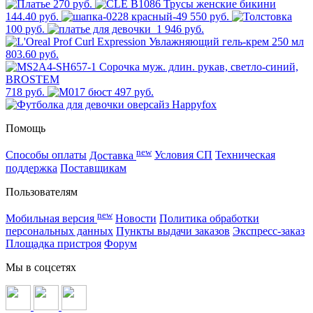
270 руб.
144.40 руб.
550 руб.
100 руб.
1 946 руб.
803.60 руб.
718 руб.
497 руб.
Помощь
new
Способы оплаты
Доставка
Условия СП
Техническая
поддержка
Поставщикам
Пользователям
new
Мобильная версия
Новости
Политика обработки
персональных данных
Пункты выдачи заказов
Экспресс-заказ
Площадка пристроя
Форум
Мы в соцсетях