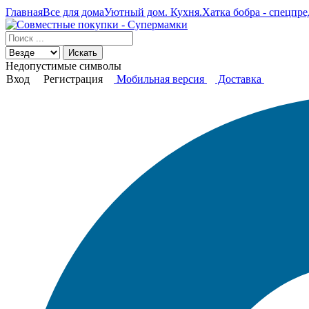
Главная
Все для дома
Уютный дом. Кухня.
Хатка бобра - спецпр
Искать
Недопустимые символы
Вход
Регистрация
Мобильная версия
Доставка