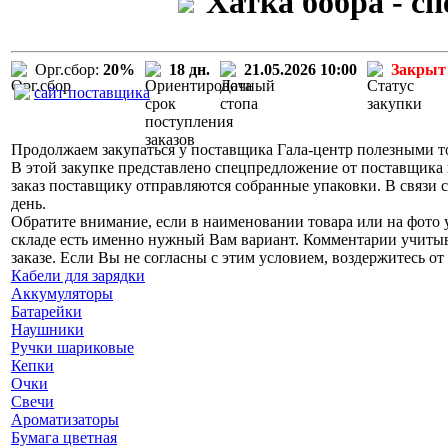
Хатка бобра - с
Орг.сбор:
20%
18 дн.
21.05.2026 10:00
Закрыт
сайт поставщика
Продолжаем закупаться у поставщика Гала-центр полезными то
В этой закупке представлено спецпредложение от поставщика 
заказ поставщику отправляются собранные упаковки. В связи с
день.
Обратите внимание, если в наименовании товара или на фото у
складе есть именно нужный Вам вариант. Комментарии учитыва
заказе. Если Вы не согласны с этим условием, воздержитесь от 
Кабели для зарядки
Аккумуляторы
Батарейки
Наушники
Ручки шариковые
Кепки
Очки
Свечи
Ароматизаторы
Бумага цветная