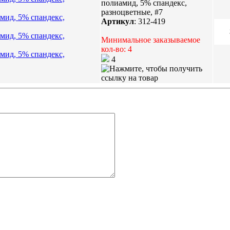
полиамид, 5% спандекс,
разноцветные, #7
Артикул
:
312-419
Минимальное заказываемое
кол-во: 4
4