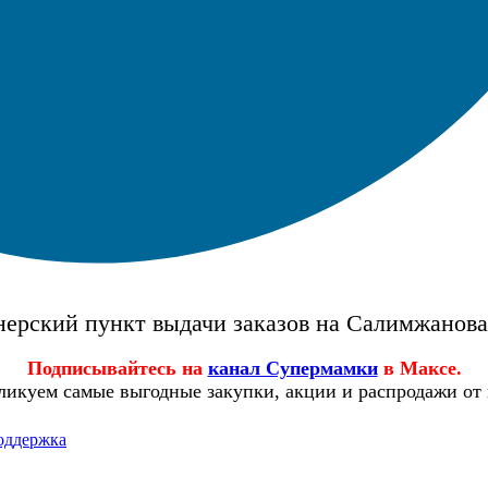
ерский пункт выдачи заказов на Салимжанов
Подписывайтесь на
канал Супермамки
в Максе.
ликуем самые выгодные закупки, акции и распродажи от
оддержка