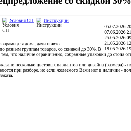
пецпредложение со скидкой 30%
Условия СП
Инструкции
05.07.2026 20
07.06.2026 21
25.05.2026 09
21.05.2026 12
варами для дома, дачи и авто.
18.05.2026 19
по разным группам товаров, со скидкой до 30%. В
 тем, что наличие ограниченно, собранные упаковки до стопа от
казано несколько цветовых вариантов или дизайна (размера) - п
ются при разборе, но если желаемого Вами нет в наличии - по
заказа.