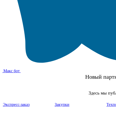
Макс бот
Новый партн
Здесь мы пуб
Экспресс-заказ
Закупки
Техп