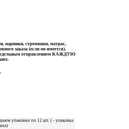
, парники, стремянки, матрас,
вного заказа (если он имеется).
но отдельным отправлением КАЖДУЮ
ают.
.
раем упаковки по 12 шт. (
- упаковка
ана)