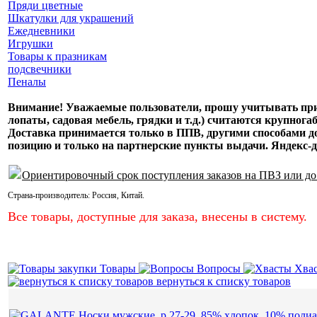
Пряди цветные
Шкатулки для украшений
Ежедневники
Игрушки
Товары к празникам
подсвечники
Пеналы
Внимание! Уважаемые пользователи, прошу учитывать при 
лопаты, садовая мебель, грядки и т.д.) считаются крупнога
Доставка принимается только в ППВ, другими способами
позицию и только на партнерские пункты выдачи. Яндекс-д
Ориентировочный срок поступления заказов на ПВЗ или до
Страна-производитель:
Россия
,
Китай
.
Все товары, доступные для заказа, внесены в систему.
Товары
Вопросы
Хва
вернуться к списку товаров