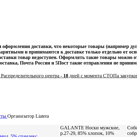
оформлении доставки, что некоторые товары (например дуги
баритными и принимаются к доставке только отдельно от осно
 доставки товар недоступен. Оформлять такие товары мож
оставка, Почта России и 5Пост такие отправления не приним
 Распределительного центра -
18
дней с момента СТОПа закупки
сты
Организатор
Liatera
GALANTE Носки мужские,
Соби
р.27-29, 85% хлопок, 10%
собр