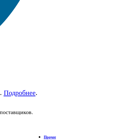
а.
Подробнее
.
 поставщиков.
Прочее