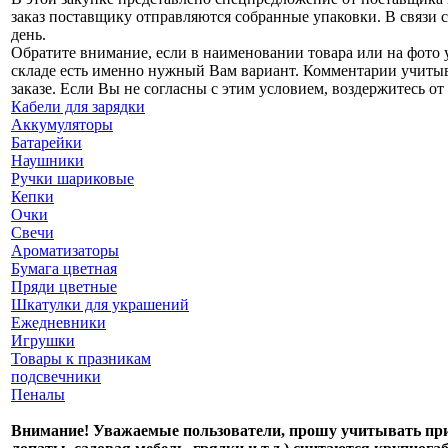
заказ поставщику отправляются собранные упаковки. В связи с
день.
Обратите внимание, если в наименовании товара или на фото у
складе есть именно нужный Вам вариант. Комментарии учитыва
заказе. Если Вы не согласны с этим условием, воздержитесь от 
Кабели для зарядки
Аккумуляторы
Батарейки
Наушники
Ручки шариковые
Кепки
Очки
Свечи
Ароматизаторы
Бумага цветная
Пряди цветные
Шкатулки для украшений
Ежедневники
Игрушки
Товары к празникам
подсвечники
Пеналы
Внимание! Уважаемые пользователи, прошу учитывать при 