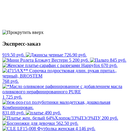
Экспресс-заказ
919.50 руб.
726.90 руб.
5 200 руб.
845 руб.
670 руб.
768 руб.
1 725 руб.
831.69 руб.
490 руб.
200 руб.
562.50 руб.
4 146 руб.