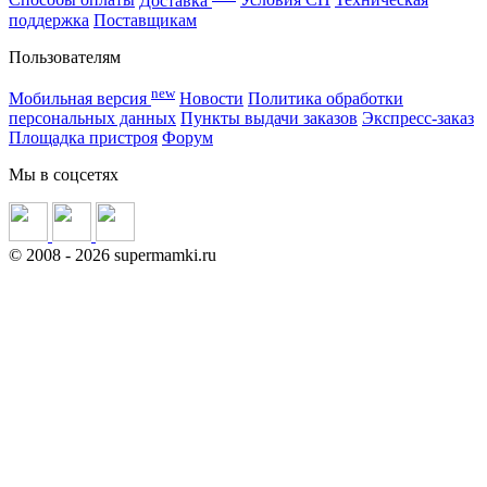
Способы оплаты
Доставка
Условия СП
Техническая
поддержка
Поставщикам
Пользователям
new
Мобильная версия
Новости
Политика обработки
персональных данных
Пункты выдачи заказов
Экспресс-заказ
Площадка пристроя
Форум
Мы в соцсетях
©
2008
- 2026 supermamki.ru