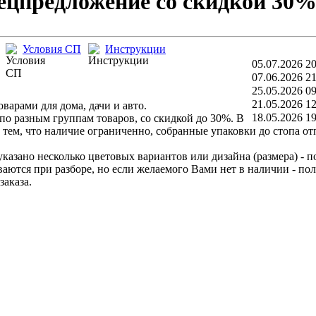
пецпредложение со скидкой 30%
Условия СП
Инструкции
05.07.2026 20
07.06.2026 21
25.05.2026 09
21.05.2026 12
варами для дома, дачи и авто.
18.05.2026 19
по разным группам товаров, со скидкой до 30%. В
 тем, что наличие ограниченно, собранные упаковки до стопа от
казано несколько цветовых вариантов или дизайна (размера) - п
ются при разборе, но если желаемого Вами нет в наличии - по
заказа.