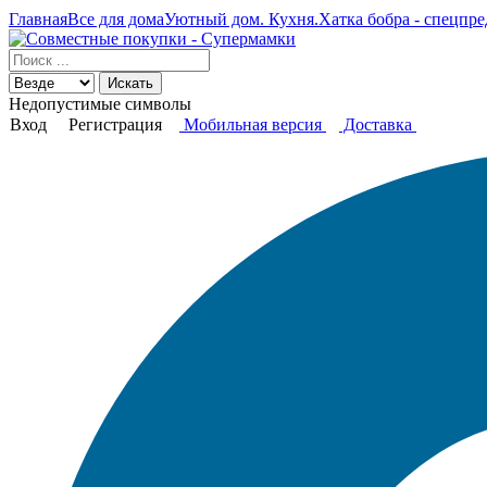
Главная
Все для дома
Уютный дом. Кухня.
Хатка бобра - спецпр
Искать
Недопустимые символы
Вход
Регистрация
Мобильная версия
Доставка