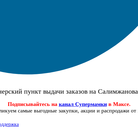
ерский пункт выдачи заказов на Салимжанов
Подписывайтесь на
канал Супермамки
в Максе.
ликуем самые выгодные закупки, акции и распродажи от
оддержка