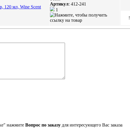
Артикул
:
412-241
1
упке" нажмите
Вопрос по заказу
для интересующего Вас заказа