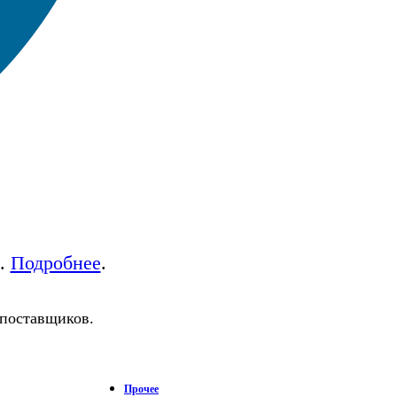
а.
Подробнее
.
 поставщиков.
Прочее