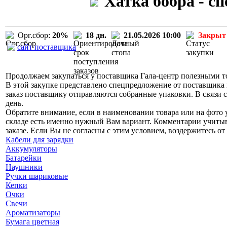
Хатка бобра - с
Орг.сбор:
20%
18 дн.
21.05.2026 10:00
Закрыт
сайт поставщика
Продолжаем закупаться у поставщика Гала-центр полезными то
В этой закупке представлено спецпредложение от поставщика 
заказ поставщику отправляются собранные упаковки. В связи с
день.
Обратите внимание, если в наименовании товара или на фото у
складе есть именно нужный Вам вариант. Комментарии учитыва
заказе. Если Вы не согласны с этим условием, воздержитесь от 
Кабели для зарядки
Аккумуляторы
Батарейки
Наушники
Ручки шариковые
Кепки
Очки
Свечи
Ароматизаторы
Бумага цветная