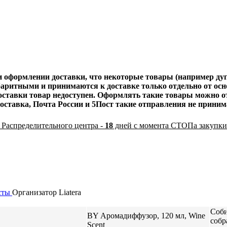
оформлении доставки, что некоторые товары (например дуги
баритными и принимаются к доставке только отдельно от осно
 доставки товар недоступен. Оформлять такие товары мож
оставка, Почта России и 5Пост такие отправления не приним
 Распределительного центра -
18
дней с момента СТОПа закупки
сты
Организатор
Liatera
Соби
BY Аромадиффузор, 120 мл, Wine
собр
Scent