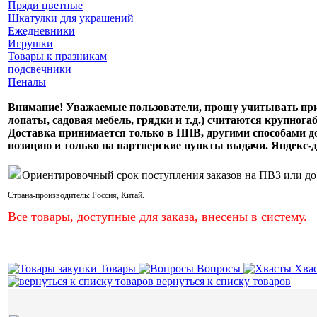
Пряди цветные
Шкатулки для украшений
Ежедневники
Игрушки
Товары к празникам
подсвечники
Пеналы
Внимание! Уважаемые пользователи, прошу учитывать при 
лопаты, садовая мебель, грядки и т.д.) считаются крупнога
Доставка принимается только в ППВ, другими способами
позицию и только на партнерские пункты выдачи. Яндекс-д
Ориентировочный срок поступления заказов на ПВЗ или до
Страна-производитель:
Россия
,
Китай
.
Все товары, доступные для заказа, внесены в систему.
Товары
Вопросы
Хва
вернуться к списку товаров