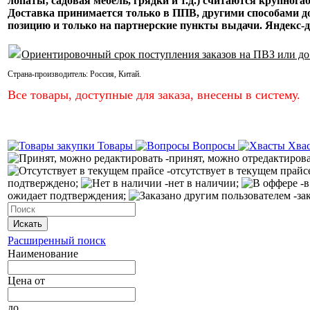
лопаты, садовая мебель, грядки и т.д.) считаются крупнога
Доставка принимается только в ППВ, другими способами
позицию и только на партнерские пункты выдачи. Яндекс-д
Ориентировочный срок поступления заказов на ПВЗ или до
Страна-производитель:
Россия
,
Китай
.
Все товары, доступные для заказа, внесены в систему.
Товары
Вопросы
Хва
-принят, можно отредактиров
-отсутствует в текущем прайс
подтверждено;
-нет в наличии;
-в
ожидает подтверждения;
-за
Искать
Расширенный поиск
Наименование
Цена
от
до