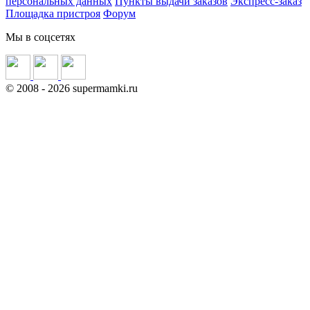
персональных данных
Пункты выдачи заказов
Экспресс-заказ
Площадка пристроя
Форум
Мы в соцсетях
©
2008
- 2026 supermamki.ru