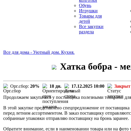
колготки
Обувь
Игрушки
Товары для
детей
Все закупки
раздела
Все для дома - Уютный дом. Кухня.
Хатка бобра - м
Орг.сбор:
20%
18 дн.
17.12.2025 10:00
Закрыт
Продолжаем закупаться у поставщика полезными товарами для 
В этой закупке представлено спецпредложение от поставщика п
перед летним ассортиментом. В заказ поставщику отправляются
собранные упаковки отправляю поставщику на бронь заранее.
Обратите внимание, если в наименовании товара или на фото у