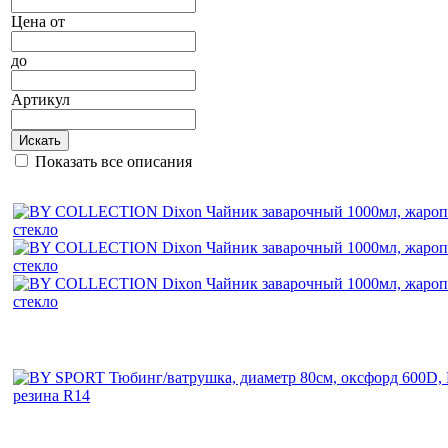
Цена
от
до
Артикул
Искать
Показать все описания