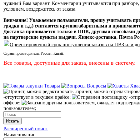
нужный Вам вариант. Комментарии учитываются при разборе, н
условием, воздержитесь от заказа.
Внимание! Уважаемые пользователи, прошу учитывать при 
грядки и т.д.) считаются крупногабаритными и принимаются 
Доставка принимается только в ППВ, другими способами
на партнерские пункты выдачи. Яндекс-доставка, Почта Ро
Ориентировочный срок поступления заказов на ПВЗ или до
Страна-производитель:
Россия
,
Китай
.
Все товары, доступные для заказа, внесены в систему.
Товары
Вопросы
Хва
-принят, можно отредактиров
-отсутствует в текущем прайсе;
-отпр
оффере;
пользователем;
Искать
Расширенный поиск
Наименование