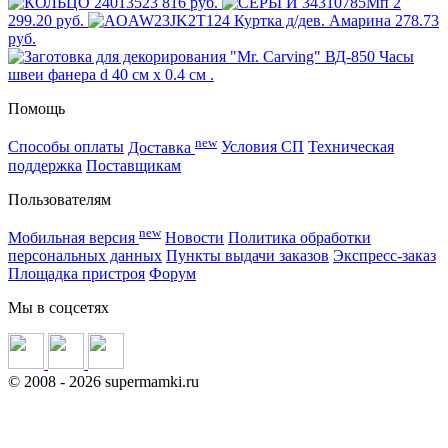
816 руб.
2
299.20 руб.
278.73
руб.
Помощь
new
Способы оплаты
Доставка
Условия СП
Техническая
поддержка
Поставщикам
Пользователям
new
Мобильная версия
Новости
Политика обработки
персональных данных
Пункты выдачи заказов
Экспресс-заказ
Площадка пристроя
Форум
Мы в соцсетях
©
2008
- 2026 supermamki.ru