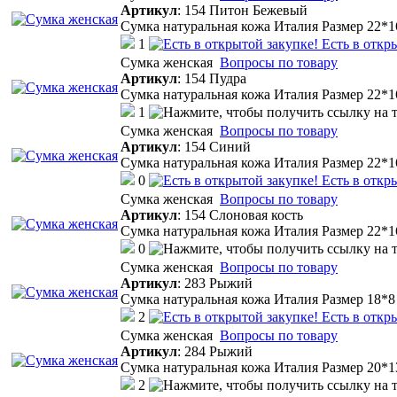
Артикул
:
154 Питон Бежевый
Сумка натуральная кожа Италия Размер 22*
1
Есть в откр
Cумка женская
Вопросы по товару
Артикул
:
154 Пудра
Сумка натуральная кожа Италия Размер 22*
1
Cумка женская
Вопросы по товару
Артикул
:
154 Синий
Сумка натуральная кожа Италия Размер 22*
0
Есть в откр
Cумка женская
Вопросы по товару
Артикул
:
154 Слоновая кость
Сумка натуральная кожа Италия Размер 22*
0
Cумка женская
Вопросы по товару
Артикул
:
283 Рыжий
Сумка натуральная кожа Италия Размер 18*
2
Есть в откр
Cумка женская
Вопросы по товару
Артикул
:
284 Рыжий
Сумка натуральная кожа Италия Размер 20*
2