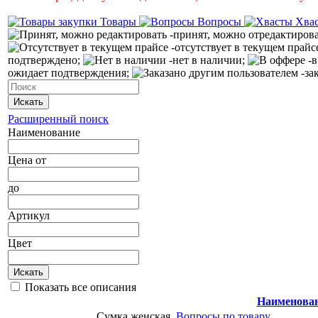
Товары
Вопросы
Хва
-принят, можно отредактиров
-отсутствует в текущем прайс
подтверждено;
-нет в наличии;
-в
ожидает подтверждения;
-за
Искать
Расширенный поиск
Наименование
Цена
от
до
Артикул
Цвет
Искать
Показать все описания
Наименова
Cумка женская
Вопросы по товару