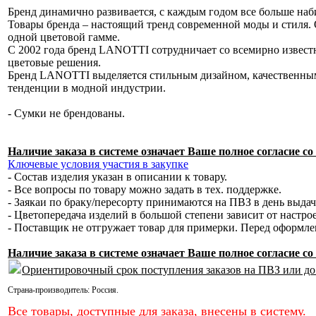
Бренд динамично развивается, с каждым годом все больше наб
Товары бренда – настоящий тренд современной моды и стиля. 
одной цветовой гамме.
С 2002 года бренд LANOTTI сотрудничает со всемирно извес
цветовые решения.
Бренд LANOTTI выделяется стильным дизайном, качественным
тенденции в модной индустрии.
- Сумки не брендованы.
Наличие заказа в системе означает Ваше полное согласие 
Ключевые условия участия в закупке
- Состав изделия указан в описании к товару.
- Все вопросы по товару можно задать в тех. поддержке.
- Заякаи по браку/пересорту принимаются на ПВЗ в день выда
- Цветопередача изделий в большой степени зависит от настро
- Поставщик не отгружает товар для примерки. Перед оформл
Наличие заказа в системе означает Ваше полное согласие 
Ориентировочный срок поступления заказов на ПВЗ или до
Страна-производитель:
Россия
.
Все товары, доступные для заказа, внесены в систему.