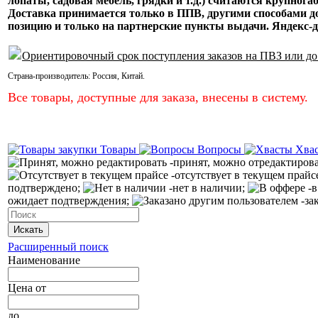
лопаты, садовая мебель, грядки и т.д.) считаются крупнога
Доставка принимается только в ППВ, другими способами
позицию и только на партнерские пункты выдачи. Яндекс-д
Ориентировочный срок поступления заказов на ПВЗ или до
Страна-производитель:
Россия
,
Китай
.
Все товары, доступные для заказа, внесены в систему.
Товары
Вопросы
Хва
-принят, можно отредактиров
-отсутствует в текущем прайс
подтверждено;
-нет в наличии;
-в
ожидает подтверждения;
-за
Искать
Расширенный поиск
Наименование
Цена
от
до