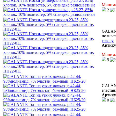
Минимал
2
GALANT
полиэст
товару
Артику
Минимал
5
GALANTE
эластан
Артику
0