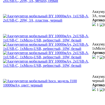
Аккуму
3A, пла
Артику
1
Аккуму
1xMicro
Артику
7
Аккумул
черный
Артику
1