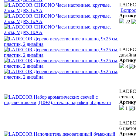
LADECO
Вопрос
Артику
22
LADECOR
дизайна
Артику
8
LADECOR
стекло,
Артику
1
LADECO
6 цвето
Артику