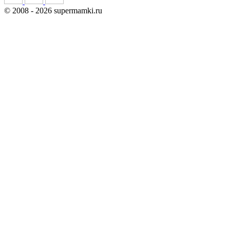
©
2008
- 2026 supermamki.ru