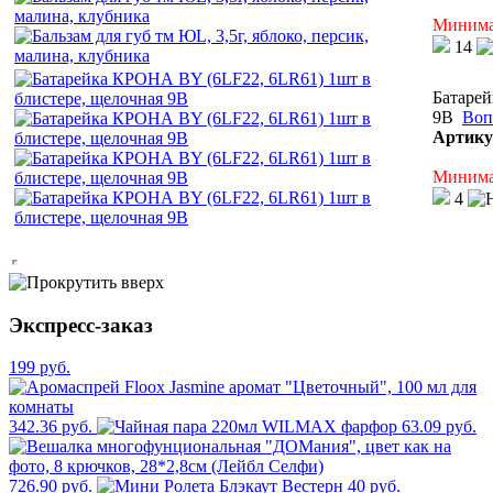
Минимал
14
Батарей
9В
Воп
Артику
Минимал
4
Экспресс-заказ
199 руб.
342.36 руб.
63.09 руб.
726.90 руб.
40 руб.