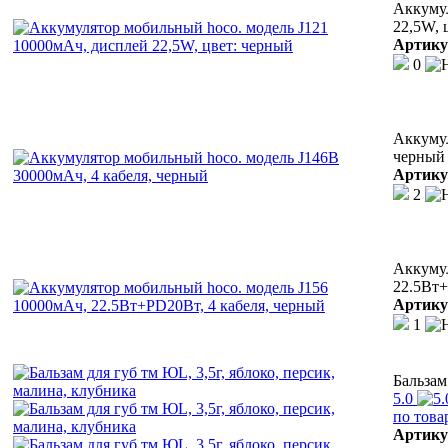
Аккумул
22,5W, 
Артику
0
Аккумул
черный
Артику
2
Аккумул
22.5Вт+
Артику
1
Бальзам
5.0
по това
Артику