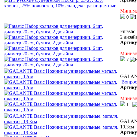
Минимал
0
Fntasti
2 дизай
Артику
Минимал
7
GALANT
Вопрос
Артику
Минимал
11
GALANT
19,3см
Артику