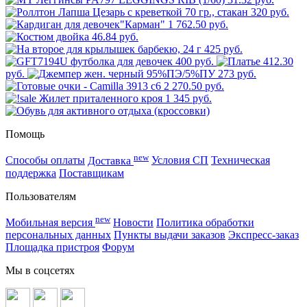
320 руб.
1 762.50 руб.
46.84 руб.
425 руб.
400 руб.
412.30
руб.
273 руб.
2 270.50 руб.
1 345 руб.
Помощь
new
Способы оплаты
Доставка
Условия СП
Техническая
поддержка
Поставщикам
Пользователям
new
Мобильная версия
Новости
Политика обработки
персональных данных
Пункты выдачи заказов
Экспресс-заказ
Площадка пристроя
Форум
Мы в соцсетях