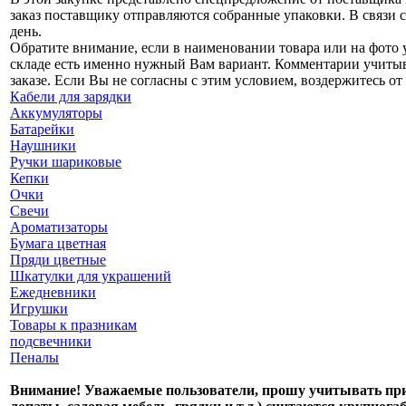
заказ поставщику отправляются собранные упаковки. В связи с
день.
Обратите внимание, если в наименовании товара или на фото у
складе есть именно нужный Вам вариант. Комментарии учитыва
заказе. Если Вы не согласны с этим условием, воздержитесь от 
Кабели для зарядки
Аккумуляторы
Батарейки
Наушники
Ручки шариковые
Кепки
Очки
Свечи
Ароматизаторы
Бумага цветная
Пряди цветные
Шкатулки для украшений
Ежедневники
Игрушки
Товары к празникам
подсвечники
Пеналы
Внимание! Уважаемые пользователи, прошу учитывать при 