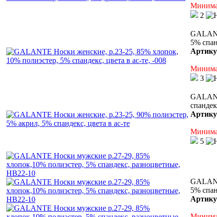
Минимал
2
GALANTE
5% спанд
Артику
Минимал
3
GALANTE
спандекс
Артику
Минимал
5
GALANT
5% спан
Артику
Минимал