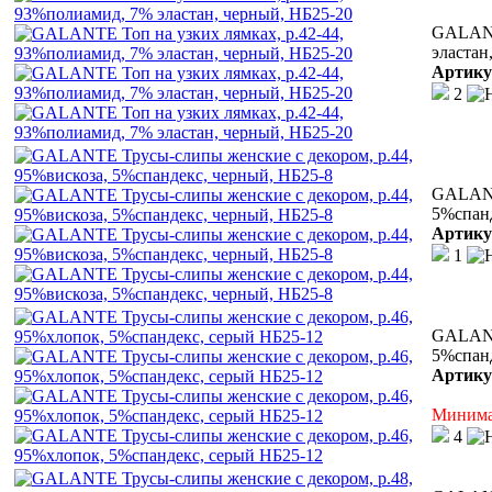
GALANTE
эластан
Артику
2
GALANTE
5%спанд
Артику
1
GALANT
5%спанд
Артику
Минимал
4