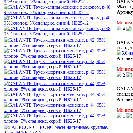
GALANT
5%спанд
Артику
Минимал
4
GALANT
спандек
Артику
Минимал
2
GALANT
спандек
Артику
Минимал
1