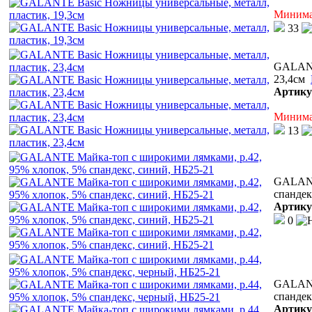
Минимал
33
GALANT
23,4см
Артику
Минимал
13
GALANT
спандек
Артику
0
GALANT
спандек
Артику