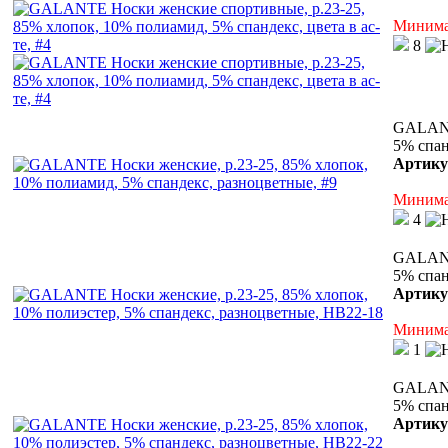
Минимал
8
GALANT
5% спан
Артику
Минимал
4
GALANTE
5% спан
Артику
Минимал
1
GALANTE
5% спан
Артику