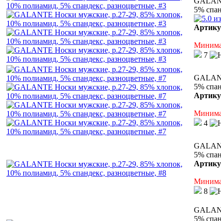
GALANT
5% спан
Артику
Минимал
7
GALANT
5% спан
Артику
Минимал
4
GALANT
5% спан
Артику
Минимал
8
GALANT
5% спан