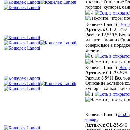
+ клепка Описание Бо
порядке: купюры, бан
4
Кошелек Lanotti
Вопр
Артикул
:
GL-25-497
Размер: 12,5*9,5 Вес 
магнит + молния Опис
содержимое в порядке
монеты.
8
Кошелек Lanotti
Вопр
Артикул
:
GL-25-575
Размер: 8,5*11 Вес то
Описание Большое кол
купюры, банковские,
1
Кошелек Lanotti
2
5.0
товару
Артикул
:
GL-25-940