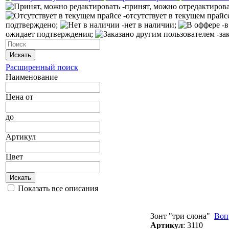
-принят, можно отредактиров
-отсутствует в текущем прайс
подтверждено;
-нет в наличии;
-в
ожидает подтверждения;
-за
Искать
Расширенный поиск
Наименование
Цена
от
до
Артикул
Цвет
Искать
Показать все описания
Зонт "три слона"
Воп
Артикул
:
3110