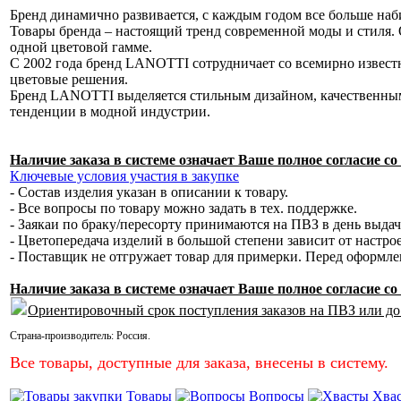
Бренд динамично развивается, с каждым годом все больше наб
Товары бренда – настоящий тренд современной моды и стиля. 
одной цветовой гамме.
С 2002 года бренд LANOTTI сотрудничает со всемирно извес
цветовые решения.
Бренд LANOTTI выделяется стильным дизайном, качественным
тенденции в модной индустрии.
Наличие заказа в системе означает Ваше полное согласие 
Ключевые условия участия в закупке
- Состав изделия указан в описании к товару.
- Все вопросы по товару можно задать в тех. поддержке.
- Заякаи по браку/пересорту принимаются на ПВЗ в день выда
- Цветопередача изделий в большой степени зависит от настро
- Поставщик не отгружает товар для примерки. Перед оформл
Наличие заказа в системе означает Ваше полное согласие 
Ориентировочный срок поступления заказов на ПВЗ или до
Страна-производитель:
Россия
.
Все товары, доступные для заказа, внесены в систему.
Товары
Вопросы
Хва