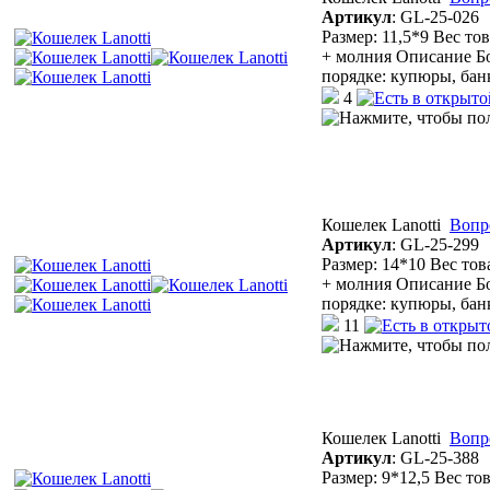
Артикул
:
GL-25-026
Размер: 11,5*9 Вес то
+ молния Описание Бо
порядке: купюры, бан
4
Кошелек Lanotti
Вопр
Артикул
:
GL-25-299
Размер: 14*10 Вес тов
+ молния Описание Бо
порядке: купюры, бан
11
Кошелек Lanotti
Вопр
Артикул
:
GL-25-388
Размер: 9*12,5 Вес то