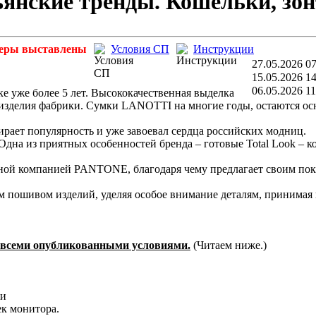
нские тренды. Кошельки, зон
еры выставлены
Условия СП
Инструкции
27.05.2026 07
15.05.2026 14
06.05.2026 11
 уже более 5 лет. Высококачественная выделка
 изделия фабрики. Сумки LANOTTI на многие годы, остаются о
ирает популярность и уже завоевал сердца российских модниц.
Одна из приятных особенностей бренда – готовые Total Look – к
тной компанией PANTONE, благодаря чему предлагает своим по
 пошивом изделий, уделяя особое внимание деталям, принимая
со всеми опубликованными условиями.
(Читаем ниже.)
чи
ек монитора.