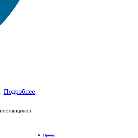
а.
Подробнее
.
 поставщиков.
Прочее