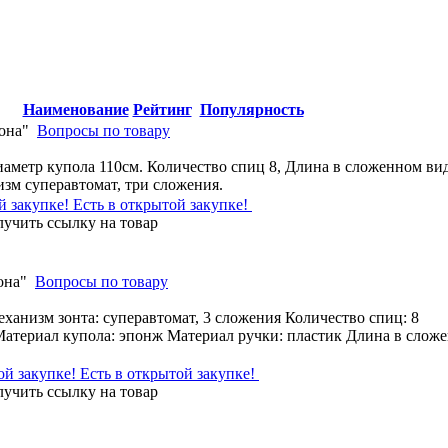
Наименование
Рейтинг
Популярность
она"
Вопросы по товару
иаметр купола 110см. Количество спиц 8, Длина в сложенном ви
изм суперавтомат, три сложения.
Есть в открытой закупке!
она"
Вопросы по товару
еханизм зонта: суперавтомат, 3 сложения Количество спиц: 8
Материал купола: эпонж Материал ручки: пластик Длина в сложе
Есть в открытой закупке!