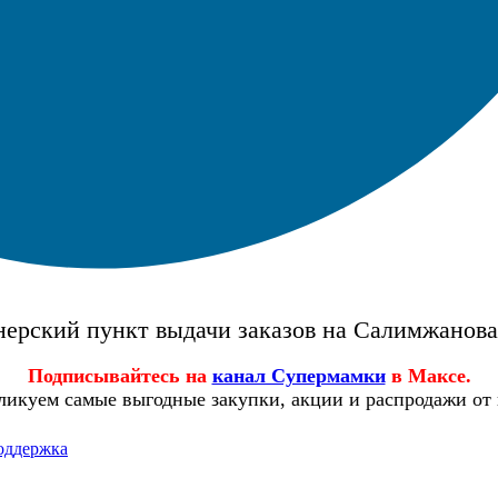
ерский пункт выдачи заказов на Салимжанов
Подписывайтесь на
канал Супермамки
в Максе.
ликуем самые выгодные закупки, акции и распродажи от
оддержка