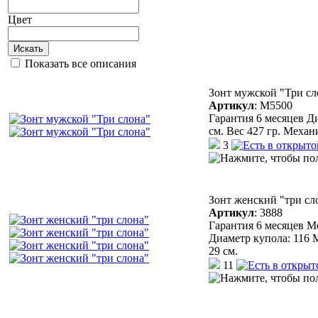
Цвет
Искать
Показать все описания
Зонт мужской "Три сл
Артикул
:
М5500
Гарантия 6 месяцев Д
см. Вес 427 гр. Механ
3
Зонт женский "три сл
Артикул
:
3888
Гарантия 6 месяцев М
Диаметр купола: 116 
29 см.
11