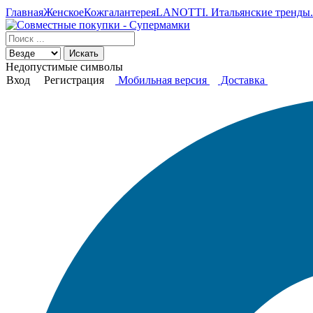
Главная
Женское
Кожгалантерея
LANOTTI. Итальянские тренды. 
Искать
Недопустимые символы
Вход
Регистрация
Мобильная версия
Доставка