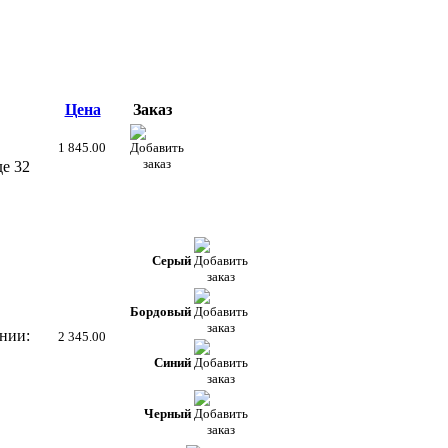
Цена
Заказ
1 845.00
де 32
Серый
Бордовый
нии:
2 345.00
Синий
Черный