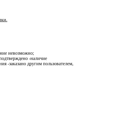
пки.
ание невозможно;
-наличие
-заказано другим пользователем,