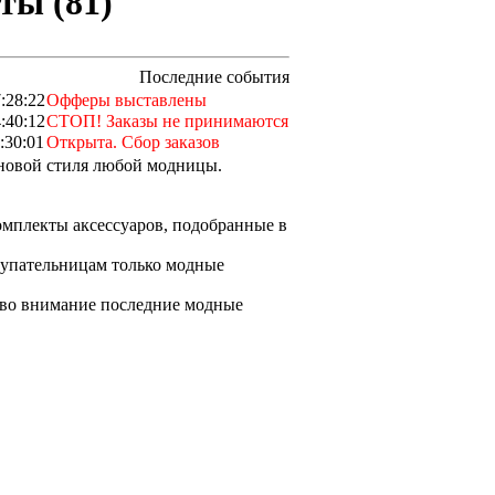
ты (81)
Последние события
:28:22
Офферы выставлены
:40:12
СТОП! Заказы не принимаются
:30:01
Открыта. Сбор заказов
сновой стиля любой модницы.
омплекты аксессуаров, подобранные в
купательницам только модные
 во внимание последние модные