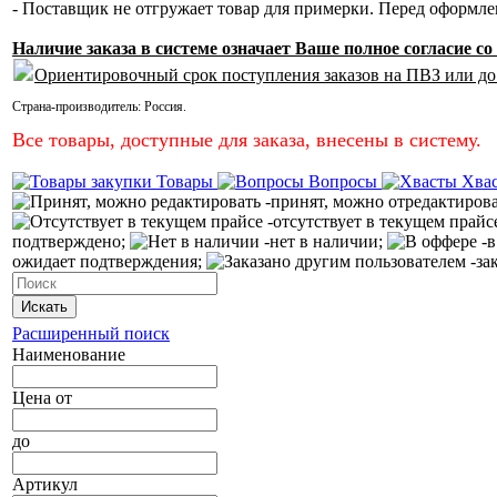
- Поставщик не отгружает товар для примерки. Перед оформл
Наличие заказа в системе означает Ваше полное согласие 
Ориентировочный срок поступления заказов на ПВЗ или до
Страна-производитель:
Россия
.
Все товары, доступные для заказа, внесены в систему.
Товары
Вопросы
Хва
-принят, можно отредактиров
-отсутствует в текущем прайс
подтверждено;
-нет в наличии;
-в
ожидает подтверждения;
-за
Искать
Расширенный поиск
Наименование
Цена
от
до
Артикул