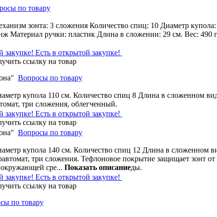
росы по товару
еханизм зонта: 3 сложения Количество спиц: 10 Диаметр купола:
ж Материал ручки: пластик Длина в сложении: 29 см. Вес: 490 г
Есть в открытой закупке!
она"
Вопросы по товару
иаметр купола 110 см. Количество спиц 8 Длина в сложенном ви
томат, три сложения, облегченный.
Есть в открытой закупке!
она"
Вопросы по товару
иаметр купола 140 см. Количество спиц 12 Длина в сложенном в
равтомат, три сложения. Тефлоновое покрытие защищает зонт от
я окружающей сре
...
Показать описание
ды.
Есть в открытой закупке!
сы по товару