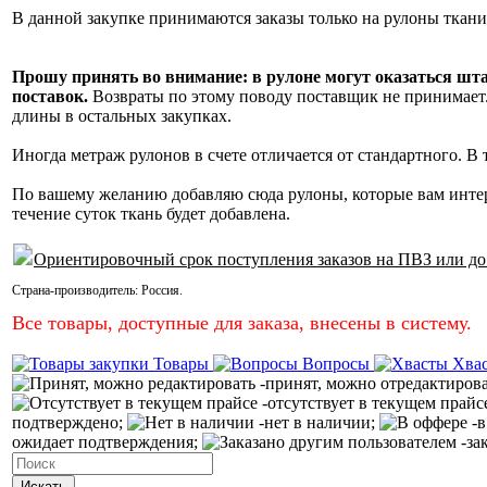
В данной закупке принимаются заказы только на рулоны ткани
Прошу принять во внимание: в рулоне могут оказаться шт
поставок.
Возвраты по этому поводу поставщик не принимает. 
длины в остальных закупках.
Иногда метраж рулонов в счете отличается от стандартного. В
По вашему желанию добавляю сюда рулоны, которые вам инте
течение суток ткань будет добавлена.
Ориентировочный срок поступления заказов на ПВЗ или до
Страна-производитель:
Россия
.
Все товары, доступные для заказа, внесены в систему.
Товары
Вопросы
Хва
-принят, можно отредактиров
-отсутствует в текущем прайс
подтверждено;
-нет в наличии;
-в
ожидает подтверждения;
-за
Искать