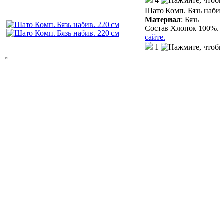
4
Шато Комп. Бязь наби
Материал
:
Бязь
Состав Хлопок 100%. 
сайте.
1