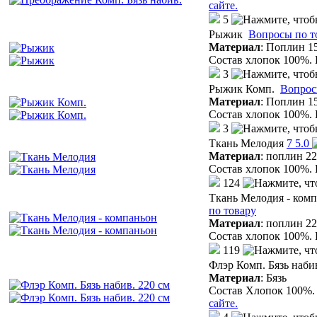
сайте.
5
Рыжик
Вопросы по т
Материал
:
Поплин 15
Состав хлопок 100%. 
3
Рыжик Комп.
Вопрос
Материал
:
Поплин 15
Состав хлопок 100%. 
3
Ткань Мелодия
7
5.0
Материал
:
поплин 22
Состав хлопок 100%. 
124
Ткань Мелодия - ком
по товару
Материал
:
поплин 22
Состав хлопок 100%. 
119
Флэр Комп. Бязь набив
Материал
:
Бязь
Состав Хлопок 100%. 
сайте.