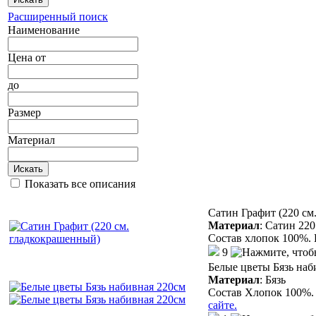
Расширенный поиск
Наименование
Цена
от
до
Размер
Материал
Искать
Показать все описания
Сатин Графит (220 см
Материал
:
Сатин 220
Состав хлопок 100%. 
9
Белые цветы Бязь наб
Материал
:
Бязь
Состав Хлопок 100%. 
сайте.