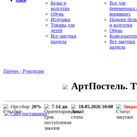
Новые
Белье и
Все для
колготки
беременных 
Обувь
кормящих
Игрушки
Нижнее бель
Товары для
и колготки
детей
Обувь
Все закупки
Кожгалантер
раздела
Все закупки
раздела
Прочее - Рукоделие
АртПостель. Т
Орг.сбор:
20%
7-14 дн.
18.05.2026 10:00
Закр
Сайт поставщика