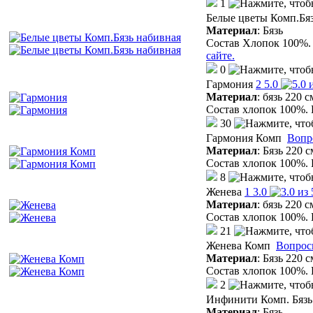
1
Белые цветы Комп.Бя
Материал
:
Бязь
Состав Хлопок 100%. 
сайте.
0
Гармония
2
5.0
Материал
:
бязь 220 с
Состав хлопок 100%. 
30
Гармония Комп
Вопр
Материал
:
Бязь 220 с
Состав хлопок 100%. 
8
Женева
1
3.0
Материал
:
бязь 220 с
Состав хлопок 100%. 
21
Женева Комп
Вопрос
Материал
:
Бязь 220 с
Состав хлопок 100%. 
2
Инфинити Комп. Бязь 
Материал
:
Бязь