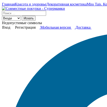
Главная
Красота и здоровье
Декоративная косметика
Miss Tais. 
Искать
Недопустимые символы
Вход
Регистрация
Мобильная версия
Доставка