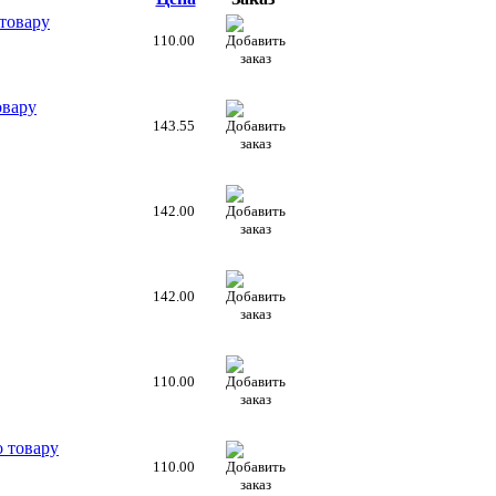
товару
110.00
овару
143.55
142.00
142.00
110.00
 товару
110.00