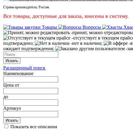
Страна-производитель:
Россия
.
Все товары, доступные для заказа, внесены в систему.
Товары
Вопросы
Хва
-принят, можно отредактиров
-отсутствует в текущем прайс
подтверждено;
-нет в наличии;
-в
ожидает подтверждения;
-за
Искать
Расширенный поиск
Наименование
Цена
от
до
Артикул
Искать
Показать все описания