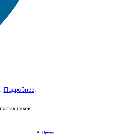
а.
Подробнее
.
 поставщиков.
Прочее