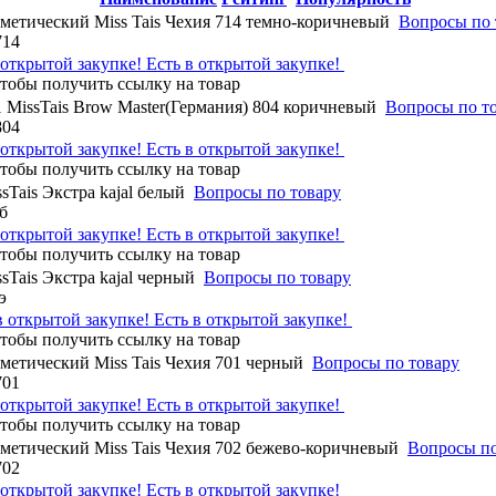
метический Miss Tais Чехия 714 темно-коричневый
Вопросы по 
714
Есть в открытой закупке!
 MissTais Brow Master(Германия) 804 коричневый
Вопросы по т
804
Есть в открытой закупке!
Tais Экстра kajal белый
Вопросы по товару
б
Есть в открытой закупке!
sTais Экстра kajal черный
Вопросы по товару
э
Есть в открытой закупке!
метический Miss Tais Чехия 701 черный
Вопросы по товару
701
Есть в открытой закупке!
метический Miss Tais Чехия 702 бежево-коричневый
Вопросы по
702
Есть в открытой закупке!