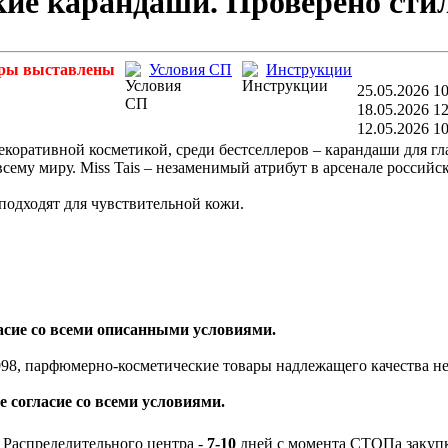
ские карандаши. Проверено сти
ры выставлены
Условия СП
Инструкции
25.05.2026 10
18.05.2026 12
12.05.2026 10
екоративной косметикой, среди бестселлеров – карандаши для гла
ему миру. Miss Tais – незаменимый атрибут в арсенале российск
подходят для чувствительной кожи.
ласие со всеми описанными условиями.
98, парфюмерно-косметические товары надлежащего качества не
е согласие со всеми условиями.
 Распределительного центра -
7-10
дней с момента СТОПа закуп