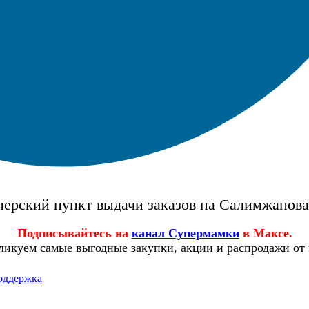
ерский пункт выдачи заказов на Салимжанов
Подписывайтесь на
канал Супермамки
в Максе.
ликуем самые выгодные закупки, акции и распродажи от
оддержка