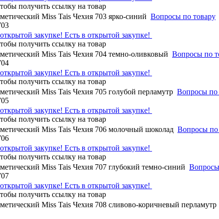
метический Miss Tais Чехия 703 ярко-синий
Вопросы по товару
703
Есть в открытой закупке!
метический Miss Tais Чехия 704 темно-оливковый
Вопросы по т
704
Есть в открытой закупке!
метический Miss Tais Чехия 705 голубой перламутр
Вопросы по
705
Есть в открытой закупке!
метический Miss Tais Чехия 706 молочный шоколад
Вопросы по
706
Есть в открытой закупке!
метический Miss Tais Чехия 707 глубокий темно-синий
Вопросы
707
Есть в открытой закупке!
метический Miss Tais Чехия 708 сливово-коричневый перламутр