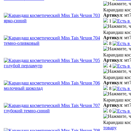
Карандаш кос
Артикул
:
мт
1
Карандаш кос
Артикул
:
мт
8
Карандаш кос
Артикул
:
мт
4
Карандаш кос
Артикул
:
мт
8
Карандаш кос
Артикул
:
мт
0
Карандаш кос
товару