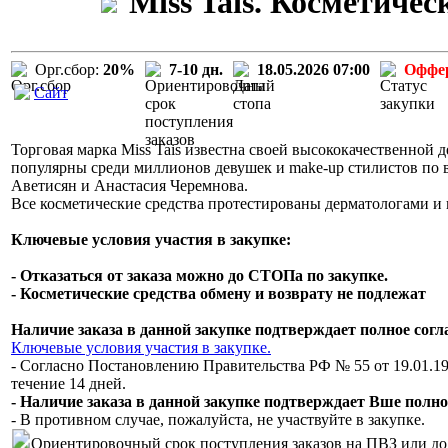
Miss Tais. Косметиче
Орг.сбор:
20%
7-10 дн.
18.05.2026 07:00
Оффе
Сайт
Торговая марка Miss Tais известна своей высококачественной д
популярны среди миллионов девушек и make-up стилистов по вс
Аветисян и Анастасия Черемнова.
Все косметические средства протестированы дерматологами и 
Ключевые условия участия в закупке:
- Отказаться от заказа можно до СТОПа по закупке.
- Косметические средства обмену и возврату не подлежат
Наличие заказа в данной закупке подтверждает полное сог
Ключевые условия участия в закупке.
- Согласно Постановлению Правительства РФ № 55 от 19.01.19
течение 14 дней.
- Наличие заказа в данной закупке подтверждает Вше полно
- В противном случае, пожалуйста, не участвуйте в закупке.
Ориентировочный срок поступления заказов на ПВЗ или до