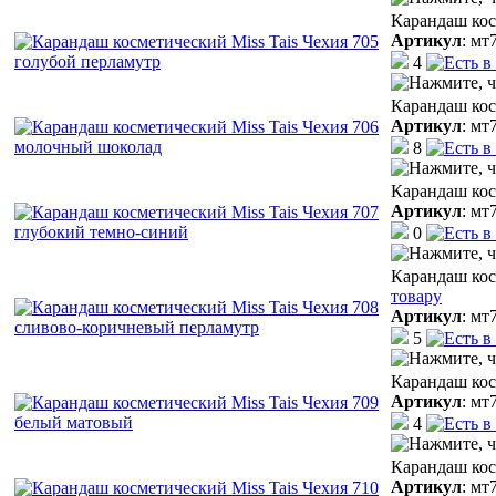
Карандаш кос
Артикул
:
мт
4
Карандаш кос
Артикул
:
мт
8
Карандаш кос
Артикул
:
мт
0
Карандаш кос
товару
Артикул
:
мт
5
Карандаш кос
Артикул
:
мт
4
Карандаш кос
Артикул
:
мт