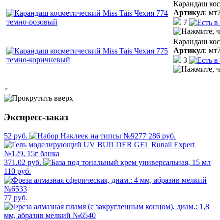
Карандаш кос
Артикул
:
мт
7
Карандаш кос
Артикул
:
мт
3
Экспресс-заказ
52 руб.
286 руб.
371.02 руб.
110 руб.
77 руб.