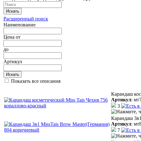
Искать
Расширенный поиск
Наименование
Цена
от
до
Артикул
Искать
Показать все описания
Карандаш кос
Артикул
:
мт
3
Карандаш 3в1
Артикул
:
мт
7