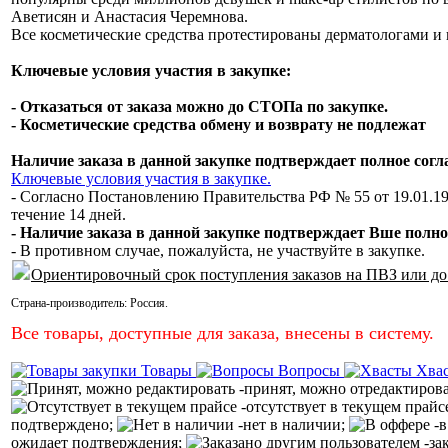
Аветисян и Анастасия Черемнова.
Все косметические средства протестированы дерматологами и 
Ключевые условия участия в закупке:
- Отказаться от заказа можно до СТОПа по закупке.
- Косметические средства обмену и возврату не подлежат
Наличие заказа в данной закупке подтверждает полное сог
Ключевые условия участия в закупке.
- Согласно Постановлению Правительства РФ № 55 от 19.01.19
течение 14 дней.
- Наличие заказа в данной закупке подтверждает Вше полно
- В противном случае, пожалуйста, не участвуйте в закупке.
Ориентировочный срок поступления заказов на ПВЗ или до
Страна-производитель:
Россия
.
Все товары, доступные для заказа, внесены в систему.
Товары
Вопросы
Хва
-принят, можно отредактиров
-отсутствует в текущем прайс
подтверждено;
-нет в наличии;
-в
ожидает подтверждения;
-за