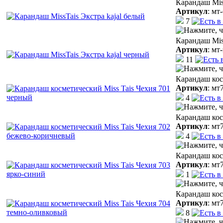
Карандаш Miss
Артикул
:
мт-
7
Карандаш Mis
Артикул
:
мт-
11
Карандаш кос
Артикул
:
мт
4
Карандаш кос
Артикул
:
мт
4
Карандаш кос
Артикул
:
мт
1
Карандаш кос
Артикул
:
мт
8