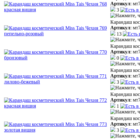
Артикул
:
мт
3
Карандаш кос
Артикул
:
мт
13
Карандаш кос
Артикул
:
мт
0
Карандаш кос
Артикул
:
мт
3
Карандаш кос
Артикул
:
мт
1
Карандаш кос
Артикул
:
мт
3