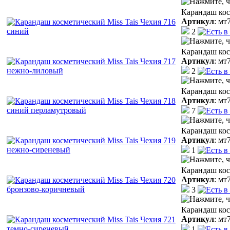
Карандаш кос
Артикул
:
мт
2
Карандаш кос
Артикул
:
мт
2
Карандаш кос
Артикул
:
мт
7
Карандаш кос
Артикул
:
мт
1
Карандаш кос
Артикул
:
мт
3
Карандаш кос
Артикул
:
мт
1