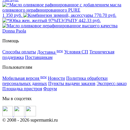
1 350 руб.
770.70 руб.
442.33 руб.
Помощь
new
Способы оплаты
Доставка
Условия СП
Техническая
поддержка
Поставщикам
Пользователям
new
Мобильная версия
Новости
Политика обработки
персональных данных
Пункты выдачи заказов
Экспресс-заказ
Площадка пристроя
Форум
Мы в соцсетях
©
2008
- 2026 supermamki.ru