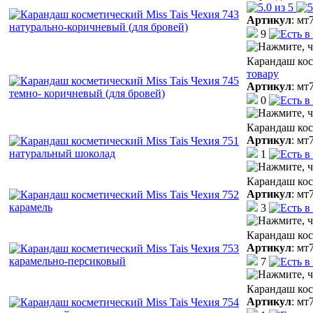
Артикул
:
мт
9
Карандаш кос
товару
Артикул
:
мт
0
Карандаш кос
Артикул
:
мт
1
Карандаш кос
Артикул
:
мт
3
Карандаш кос
Артикул
:
мт
7
Карандаш кос
Артикул
:
мт