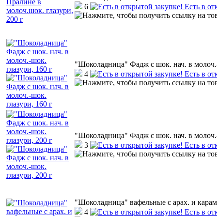
6
Есть в от
"Шоколадница" Фадж с шок. нач. в молоч.-
4
Есть в от
"Шоколадница" Фадж с шок. нач. в молоч.-
3
Есть в от
"Шоколадница" вафельные с арах. и карам
4
Есть в от