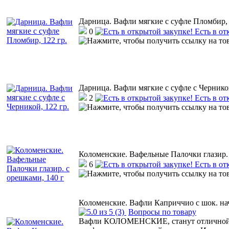
Дарница. Вафли мягкие с суфле Пломбир, 
0
Есть в от
Дарница. Вафли мягкие с суфле с Черникой
2
Есть в от
Коломенские. Вафельные Палочки глазир. 
6
Есть в от
Коломенские. Вафли Каприччио с шок. нач
(3)
Вопросы по товару
Вафли КОЛОМЕНСКИЕ, станут отличной а