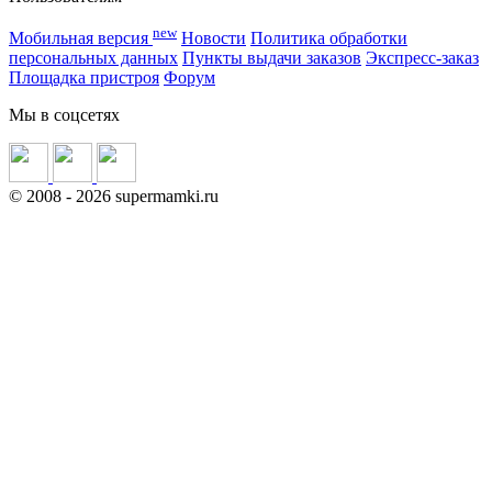
new
Мобильная версия
Новости
Политика обработки
персональных данных
Пункты выдачи заказов
Экспресс-заказ
Площадка пристроя
Форум
Мы в соцсетях
©
2008
- 2026 supermamki.ru