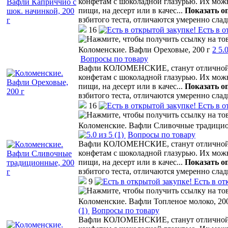
конфетам с шоколадной глазурью. Их мо
пищи, на десерт или в качес
...
Показать о
взбитого теста, отличаются умеренно сла
16
Есть в о
Коломенские. Вафли Ореховые, 200 г
2
5.
Вопросы по товару
Вафли КОЛОМЕНСКИЕ, станут отличной а
конфетам с шоколадной глазурью. Их мо
пищи, на десерт или в качес
...
Показать о
взбитого теста, отличаются умеренно сла
16
Есть в о
Коломенские. Вафли Сливочные традицио
(1)
Вопросы по товару
Вафли КОЛОМЕНСКИЕ, станут отличной а
конфетам с шоколадной глазурью. Их мо
пищи, на десерт или в качес
...
Показать о
взбитого теста, отличаются умеренно сла
9
Есть в от
Коломенские. Вафли Топленое молоко, 200
(1)
Вопросы по товару
Вафли КОЛОМЕНСКИЕ, станут отличной а