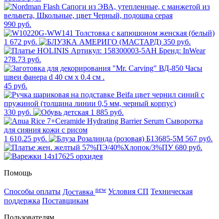
990 руб.
1 672 руб.
350 руб.
278.73 руб.
45 руб.
330 руб.
1 885 руб.
1 610.25 руб.
567 руб.
680 руб.
Помощь
new
Способы оплаты
Доставка
Условия СП
Техническая
поддержка
Поставщикам
Пользователям