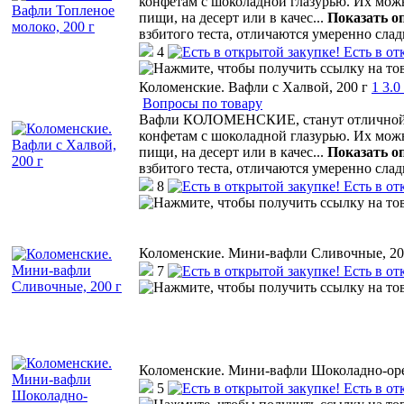
конфетам с шоколадной глазурью. Их мо
пищи, на десерт или в качес
...
Показать о
взбитого теста, отличаются умеренно сла
4
Есть в от
Коломенские. Вафли с Халвой, 200 г
1
3.0
Вопросы по товару
Вафли КОЛОМЕНСКИЕ, станут отличной а
конфетам с шоколадной глазурью. Их мо
пищи, на десерт или в качес
...
Показать о
взбитого теста, отличаются умеренно сла
8
Есть в от
Коломенские. Мини-вафли Сливочные, 20
7
Есть в от
Коломенские. Мини-вафли Шоколадно-оре
5
Есть в от