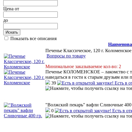
Цена
от
до
Искать
Показать все описания
Наименова
Печенье Классическое, 120 г. Коломенское
Вопросы по товару
Минимальное заказываемое кол-во: 2
Печенье КОЛОМЕНСКОЕ – лакомство с тем
наведаться в гости к старым друзьям или 
39
Есть в о
"Волжский пекарь" вафли Сливочные 400 
0
Есть в от