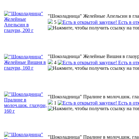
"Шоколадница" Желейные Апельсин в глаз
5
Есть в от
"Шоколадница" Желейные Вишня в глазури
4
Есть в от
"Шоколадница" Пралине в молоч.шок. глаз
1
Есть в от
"Шоколадница" Пралине в молоч.шок. глаз