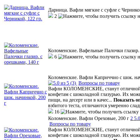
Дарница. Вафли мягкие с суфле с Черникой
2
Коломенские. Вафельные Палочки глазир. 
6
Коломенские. Вафли Каприччио с шок. нач
(3)
Вопросы по товару
Вафли КОЛОМЕНСКИЕ, станут отличной а
конфетам с шоколадной глазурью. Их мо
пищи, на десерт или в качес
...
Показать о
взбитого теста, отличаются умеренно сла
16
Коломенские. Вафли Ореховые, 200 г
2
5.
Вопросы по товару
Вафли КОЛОМЕНСКИЕ, станут отличной а
конфетам с шоколадной глазурью. Их мо