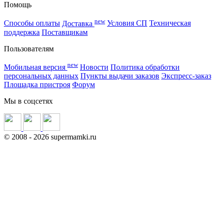
Помощь
new
Способы оплаты
Доставка
Условия СП
Техническая
поддержка
Поставщикам
Пользователям
new
Мобильная версия
Новости
Политика обработки
персональных данных
Пункты выдачи заказов
Экспресс-заказ
Площадка пристроя
Форум
Мы в соцсетях
©
2008
- 2026 supermamki.ru