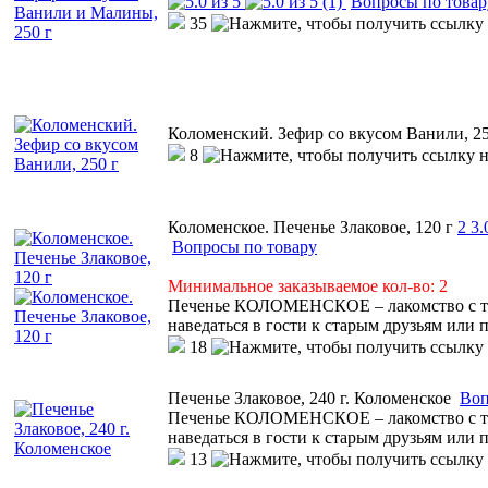
(1)
Вопросы по товар
35
Коломенский. Зефир со вкусом Ванили, 25
8
Коломенское. Печенье Злаковое, 120 г
2
3.
Вопросы по товару
Минимальное заказываемое кол-во: 2
Печенье КОЛОМЕНСКОЕ – лакомство с тем
наведаться в гости к старым друзьям или 
18
Печенье Злаковое, 240 г. Коломенское
Воп
Печенье КОЛОМЕНСКОЕ – лакомство с тем
наведаться в гости к старым друзьям или 
13