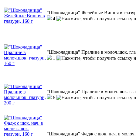
"Шоколадница" Желейные Вишня в глазури
4
"Шоколадница" Пралине в молоч.шок. глаз
1
"Шоколадница" Пралине в молоч.шок. глаз
6
"Шоколадница" Фадж с шок. нач. в молоч.-