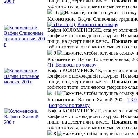
пищи, на десерт или в качес
...
Показать о
взбитого теста, отличаются умеренно сла
16
Коломенские. Вафли Сливочные традицио
(1)
Вопросы по товару
Вафли КОЛОМЕНСКИЕ, станут отличной а
конфетам с шоколадной глазурью. Их мо
пищи, на десерт или в качес
...
Показать о
взбитого теста, отличаются умеренно сла
9
Коломенские. Вафли Топленое молоко, 200
(1)
Вопросы по товару
Вафли КОЛОМЕНСКИЕ, станут отличной а
конфетам с шоколадной глазурью. Их мо
пищи, на десерт или в качес
...
Показать о
взбитого теста, отличаются умеренно сла
4
Коломенские. Вафли с Халвой, 200 г
1
3.0
Вопросы по товару
Вафли КОЛОМЕНСКИЕ, станут отличной а
конфетам с шоколадной глазурью. Их мо
пищи, на десерт или в качес
...
Показать о
взбитого теста, отличаются умеренно сла
8