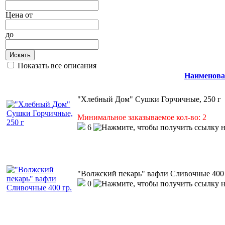
Цена
от
до
Искать
Показать все описания
Наименова
"Хлебный Дом" Сушки Горчичные, 250 г
Минимальное заказываемое кол-во: 2
6
"Волжский пекарь" вафли Сливочные 400 
0