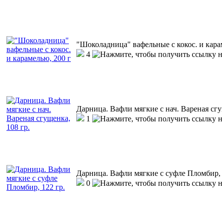
"Шоколадница" вафельные с кокос. и кара
4
Дарница. Вафли мягкие с нач. Вареная сгу
1
Дарница. Вафли мягкие с суфле Пломбир, 
0