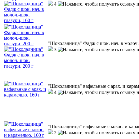
4
"Шоколадница" Фадж с шок. нач. в молоч.-
3
"Шоколадница" вафельные с арах. и карам
4
"Шоколадница" вафельные с кокос. и кара
2