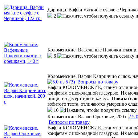
Дарница. Вафли мягкие с суфле с Черникой
2
Коломенские. Вафельные Палочки глазир. 
6
Коломенские. Вафли Каприччио с шок. нач
(3)
Вопросы по товару
Вафли КОЛОМЕНСКИЕ, станут отличной а
конфетам с шоколадной глазурью. Их мо
пищи, на десерт или в качес
...
Показать о
взбитого теста, отличаются умеренно сла
16
Коломенские. Вафли Ореховые, 200 г
2
5.
Вопросы по товару
Вафли КОЛОМЕНСКИЕ, станут отличной а
конфетам с шоколадной глазурью. Их мо