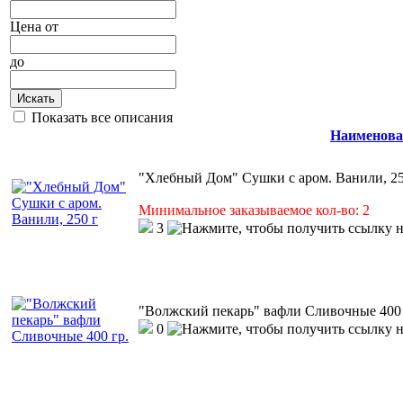
Цена
от
до
Искать
Показать все описания
Наименова
"Хлебный Дом" Сушки с аром. Ванили, 25
Минимальное заказываемое кол-во: 2
3
"Волжский пекарь" вафли Сливочные 400 
0