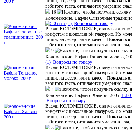
пищи, на десерт или в качес
...
Показать о
взбитого теста, отличаются умеренно сла
16
Коломенские. Вафли Сливочные традицио
(1)
Вопросы по товару
Вафли КОЛОМЕНСКИЕ, станут отличной а
конфетам с шоколадной глазурью. Их мо
пищи, на десерт или в качес
...
Показать о
взбитого теста, отличаются умеренно сла
9
Коломенские. Вафли Топленое молоко, 200
(1)
Вопросы по товару
Вафли КОЛОМЕНСКИЕ, станут отличной а
конфетам с шоколадной глазурью. Их мо
пищи, на десерт или в качес
...
Показать о
взбитого теста, отличаются умеренно сла
4
Коломенские. Вафли с Халвой, 200 г
1
3.0
Вопросы по товару
Вафли КОЛОМЕНСКИЕ, станут отличной а
конфетам с шоколадной глазурью. Их мо
пищи, на десерт или в качес
...
Показать о
взбитого теста, отличаются умеренно сла
8