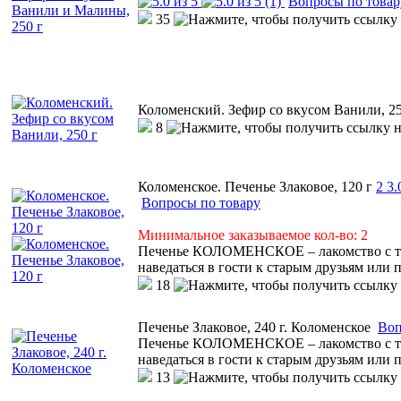
(1)
Вопросы по товар
35
Коломенский. Зефир со вкусом Ванили, 25
8
Коломенское. Печенье Злаковое, 120 г
2
3.
Вопросы по товару
Минимальное заказываемое кол-во: 2
Печенье КОЛОМЕНСКОЕ – лакомство с тем
наведаться в гости к старым друзьям или 
18
Печенье Злаковое, 240 г. Коломенское
Воп
Печенье КОЛОМЕНСКОЕ – лакомство с тем
наведаться в гости к старым друзьям или 
13