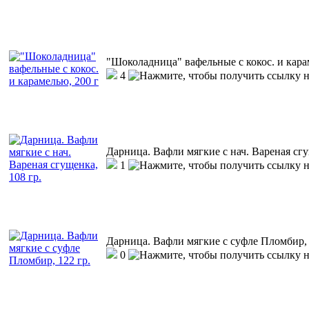
"Шоколадница" вафельные с кокос. и кара
4
Дарница. Вафли мягкие с нач. Вареная сгу
1
Дарница. Вафли мягкие с суфле Пломбир, 
0