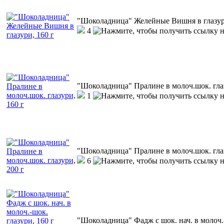
"Шоколадница" Желейные Вишня в глазури
4
"Шоколадница" Пралине в молоч.шок. глаз
1
"Шоколадница" Пралине в молоч.шок. глаз
6
"Шоколадница" Фадж с шок. нач. в молоч.-