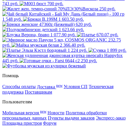
743 руб.
700 руб.
250 руб.
1 548 руб.
1 603.50 руб.
620 руб.
1 623.66 руб.
1 077.90 руб.
670.07 руб.
232.75
руб.
2 366.40 руб.
1 224 руб.
1 899 руб.
445 руб.
250 руб.
Помощь
new
Способы оплаты
Доставка
Условия СП
Техническая
поддержка
Поставщикам
Пользователям
new
Мобильная версия
Новости
Политика обработки
персональных данных
Пункты выдачи заказов
Экспресс-заказ
Площадка пристроя
Форум