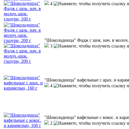
4
"Шоколадница" Фадж с шок. нач. в молоч.-
3
"Шоколадница" вафельные с арах. и карам
4
"Шоколадница" вафельные с кокос. и кара
2