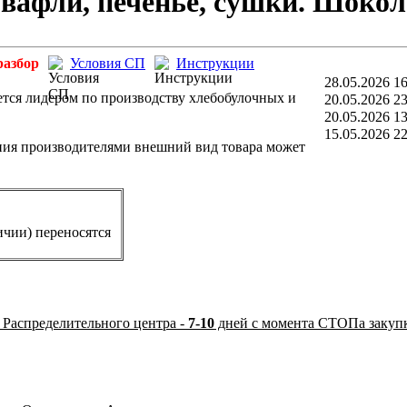
вафли, печенье, сушки. Шокол
разбор
Условия СП
Инструкции
28.05.2026 16
ется лидером по производству хлебобулочных и
20.05.2026 23
20.05.2026 13
15.05.2026 22
ния производителями внешний вид товара может
ичии) переносятся
 Распределительного центра -
7-10
дней с момента СТОПа закуп