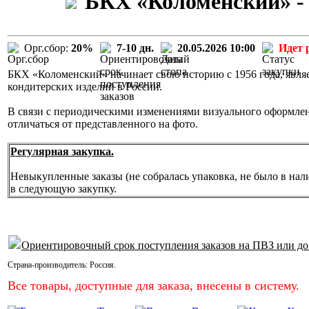
БКХ «Коломенский» - 
Орг.сбор:
20%
7-10 дн.
20.05.2026 10:00
Идет 
БКХ «Коломенский» начинает свою историю с 1956 года, явля
кондитерских изделий в России.
В связи с периодическими изменениями визуального оформле
отличаться от представленного на фото.
Регулярная закупка.
Невыкупленные заказы (не собралась упаковка, не было в нал
в следующую закупку.
Ориентировочный срок поступления заказов на ПВЗ или до
Страна-производитель:
Россия
.
Все товары, доступные для заказа, внесены в систему.