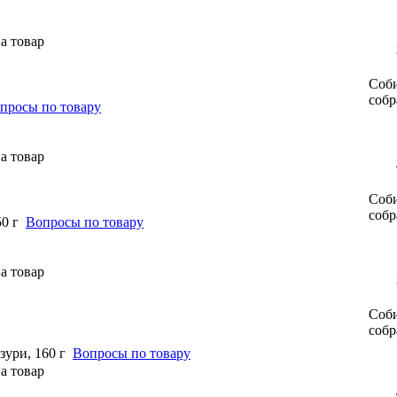
Соби
собр
просы по товару
Соби
собр
0 г
Вопросы по товару
Соби
собр
ури, 160 г
Вопросы по товару