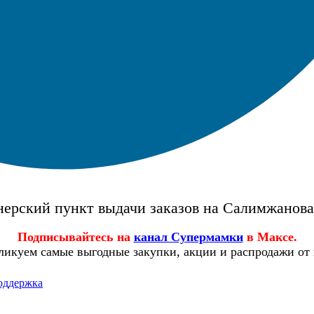
ерский пункт выдачи заказов на Салимжанов
Подписывайтесь на
канал Супермамки
в Максе.
ликуем самые выгодные закупки, акции и распродажи от
оддержка