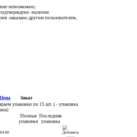
ание невозможно;
-наличие
-заказано другим пользователем,
Цена
Заказ
раем упаковки по 15 шт. (
- упаковка
ана)
Полные
Последняя
упаковки
упаковка
94.00