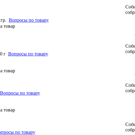
Соби
собр
гр.
Вопросы по товару
Соби
собр
0 г
Вопросы по товару
Соби
собр
Вопросы по товару
Соби
собр
просы по товару