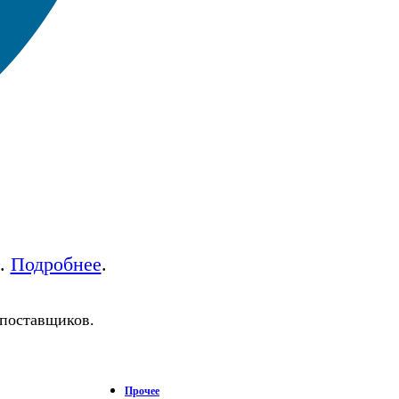
а.
Подробнее
.
 поставщиков.
Прочее