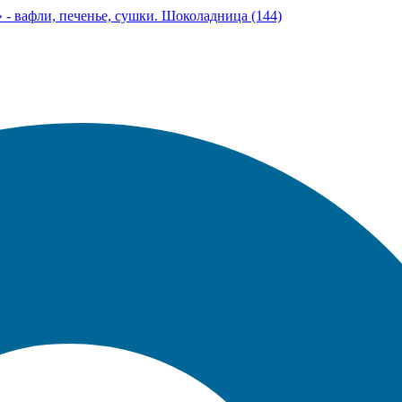
- вафли, печенье, сушки. Шоколадница (144)