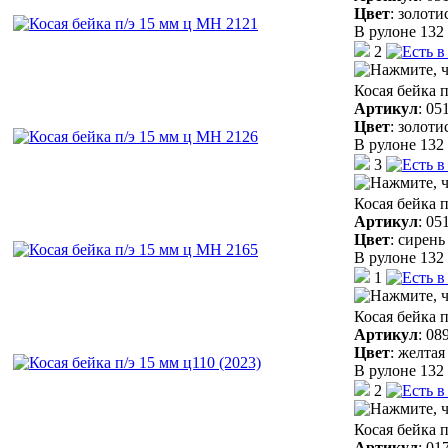
Цвет
:
золоти
В рулоне 132 
2
Косая бейка 
Артикул
:
05
Цвет
:
золоти
В рулоне 132 
3
Косая бейка 
Артикул
:
05
Цвет
:
сирень
В рулоне 132 
1
Косая бейка п
Артикул
:
08
Цвет
:
желтая
В рулоне 132 
2
Косая бейка п
Артикул
:
01