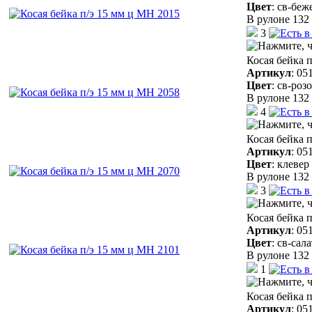
Цвет
:
св-беж
В рулоне 132 
3
Косая бейка 
Артикул
:
05
Цвет
:
св-роз
В рулоне 132 
4
Косая бейка 
Артикул
:
05
Цвет
:
клевер
В рулоне 132 
3
Косая бейка 
Артикул
:
05
Цвет
:
св-сал
В рулоне 132 
1
Косая бейка 
Артикул
:
05