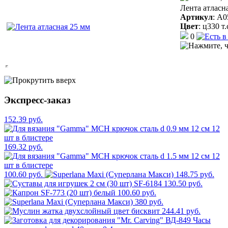
Лента атласн
Артикул
:
A0
Цвет
:
ц330 т
0
Экспресс-заказ
152.39 руб.
169.32 руб.
100.60 руб.
148.75 руб.
130.50 руб.
100.60 руб.
380 руб.
244.41 руб.