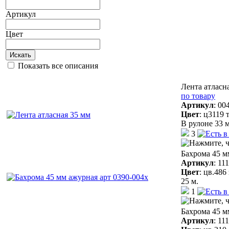
Артикул
Цвет
Искать
Показать все описания
Лента атласн
по товару
Артикул
:
00
Цвет
:
ц3119 
В рулоне 33 м
3
Бахрома 45 м
Артикул
:
11
Цвет
:
цв.486
25 м.
1
Бахрома 45 м
Артикул
:
11