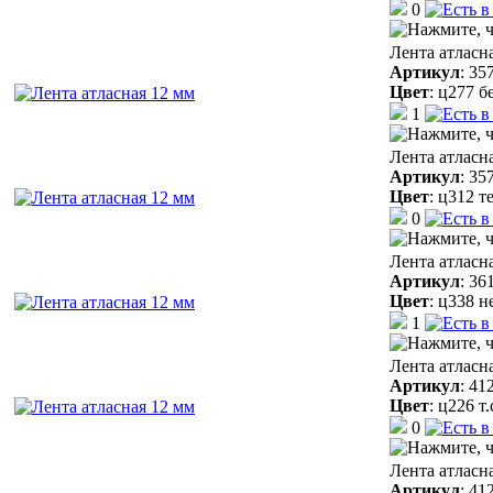
0
Лента атласн
Артикул
:
35
Цвет
:
ц277 б
1
Лента атласн
Артикул
:
35
Цвет
:
ц312 т
0
Лента атласн
Артикул
:
36
Цвет
:
ц338 н
1
Лента атласн
Артикул
:
41
Цвет
:
ц226 т
0
Лента атласн
Артикул
:
41