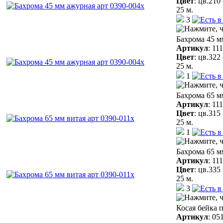
Цвет
:
цв.210
25 м.
3
Бахрома 45 м
Артикул
:
11
Цвет
:
цв.322
25 м.
1
Бахрома 65 м
Артикул
:
11
Цвет
:
цв.315
25 м.
1
Бахрома 65 м
Артикул
:
11
Цвет
:
цв.335
25 м.
3
Косая бейка 
Артикул
:
05