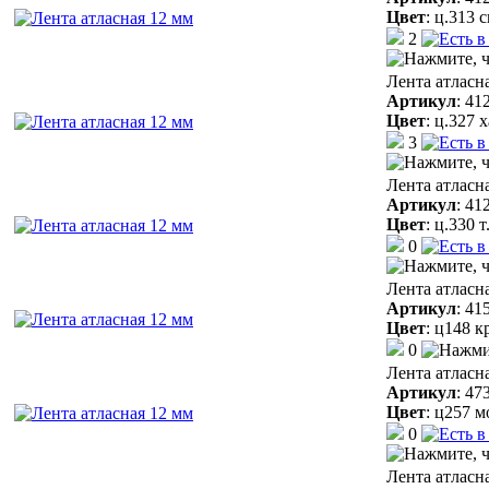
Цвет
:
ц.313 
2
Лента атласн
Артикул
:
41
Цвет
:
ц.327 
3
Лента атласн
Артикул
:
41
Цвет
:
ц.330 
0
Лента атласн
Артикул
:
41
Цвет
:
ц148 к
0
Лента атласн
Артикул
:
47
Цвет
:
ц257 м
0
Лента атласн