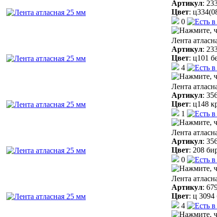
Артикул
:
23
Цвет
:
ц334(0
0
Лента атласн
Артикул
:
23
Цвет
:
ц101 б
4
Лента атласн
Артикул
:
35
Цвет
:
ц148 к
1
Лента атласн
Артикул
:
35
Цвет
:
208 би
0
Лента атласн
Артикул
:
67
Цвет
:
ц 3094
4