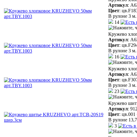
Артикул
:
A6
Цвет
:
цв.F18
В рулоне 3 м.
14
Кружево хло
Артикул
:
A6
Цвет
:
цв.F29
В рулоне 3 м.
16
Кружево хло
Артикул
:
A6
Цвет
:
цв.F30
В рулоне 3 м.
23
Кружево шит
Артикул
:
91
Цвет
:
цв.001
В рулоне 13,7
3