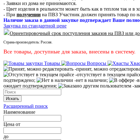
- Заявки из дома не принимаются.
- Цвет изделия в реальности может быть как в теплом так и в 
- При
получении
на ПВЗ Участник должен принять товар по н
Наличие заказа в данной закупке подтверждает Ваше полно
Закупка по стандартной цене
Ориентировочный срок поступления заказов на ПВЗ или до
Страна-производитель:
Россия
.
Все товары, доступные для заказа, внесены в систему.
Товары
Вопросы
Хва
-принят, можно отредактиров
-отсутствует в текущем прайс
подтверждено;
-нет в наличии;
-в
ожидает подтверждения;
-за
Искать
Расширенный поиск
Наименование
Цена
от
до