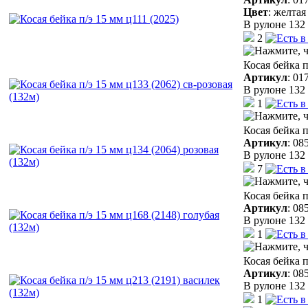
Цвет
:
желтая
В рулоне 132 
2
Косая бейка п
Артикул
:
01
В рулоне 132 
1
Косая бейка п
Артикул
:
08
В рулоне 132 
7
Косая бейка п
Артикул
:
08
В рулоне 132 
1
Косая бейка п
Артикул
:
08
В рулоне 132 
1