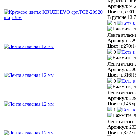
Кружево шит
Артикул
:
91
Цвет
:
цв.001
В рулоне 13,7
4
Лента атласн
Артикул
:
22
Цвет
:
ц270(1
0
Лента атласн
Артикул
:
22
Цвет
:
ц316(1
0
Лента атласн
Артикул
:
22
Цвет
:
ц145 я
1
Лента атласн
Артикул
:
23
Цвет
:
ц322 ч