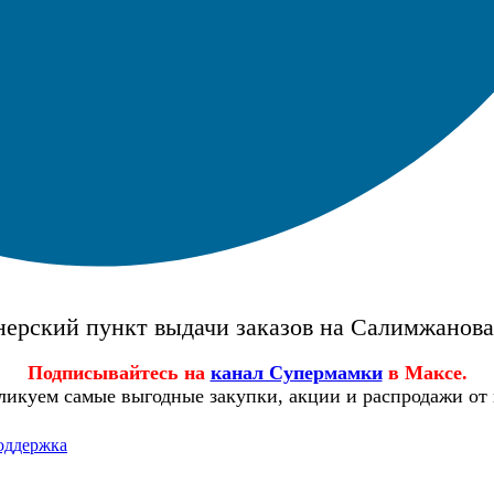
ерский пункт выдачи заказов на Салимжанов
Подписывайтесь на
канал Супермамки
в Максе.
ликуем самые выгодные закупки, акции и распродажи от
оддержка