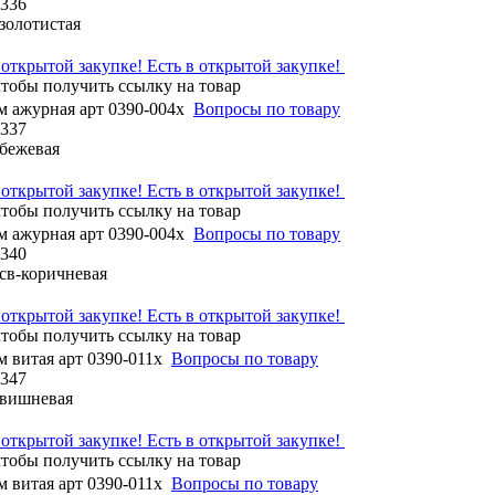
1336
 золотистая
Есть в открытой закупке!
м ажурная арт 0390-004x
Вопросы по товару
1337
 бежевая
Есть в открытой закупке!
м ажурная арт 0390-004x
Вопросы по товару
1340
 св-коричневая
Есть в открытой закупке!
м витая арт 0390-011x
Вопросы по товару
1347
 вишневая
Есть в открытой закупке!
м витая арт 0390-011x
Вопросы по товару