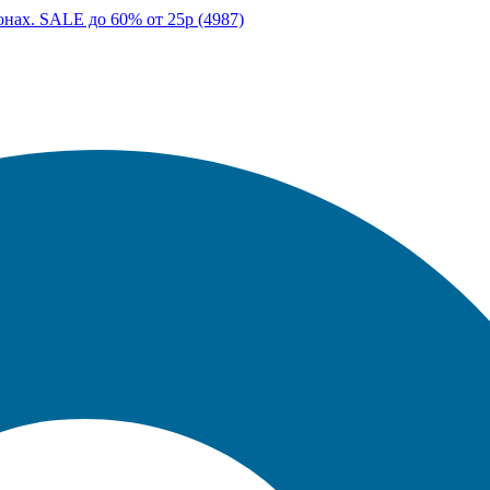
онах. SALE до 60% от 25р (4987)