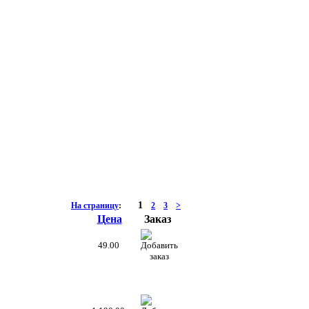
1
На страницу
:
2
3
>
Цена
Заказ
49.00