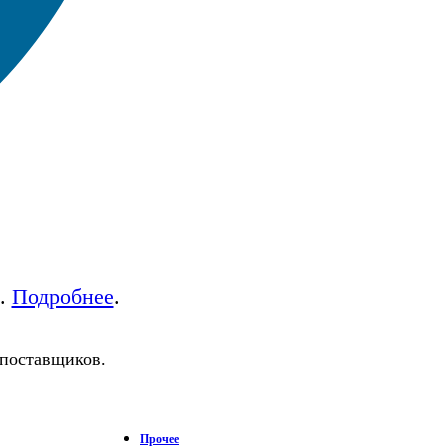
а.
Подробнее
.
 поставщиков.
Прочее