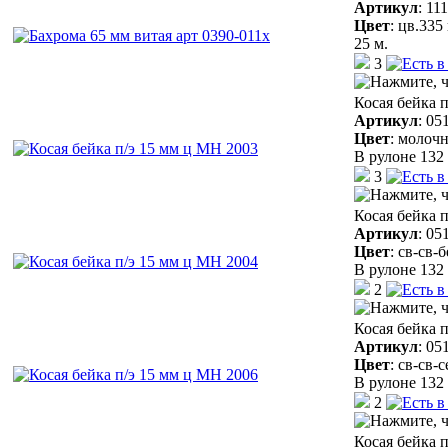
Артикул
:
11
Цвет
:
цв.335
25 м.
3
Косая бейка 
Артикул
:
05
Цвет
:
молочн
В рулоне 132 
3
Косая бейка 
Артикул
:
05
Цвет
:
св-св-
В рулоне 132 
2
Косая бейка 
Артикул
:
05
Цвет
:
св-св-
В рулоне 132 
2
Косая бейка 