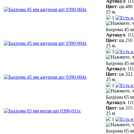
Артикул
:
11
Цвет
:
цв.486
25 м.
1
Бахрома 45 м
Артикул
:
11
Цвет
:
цв.210
25 м.
3
Бахрома 45 м
Артикул
:
11
Цвет
:
цв.322
25 м.
1
Бахрома 65 м
Артикул
:
11
Цвет
:
цв.315
25 м.
1
Бахрома 65 м