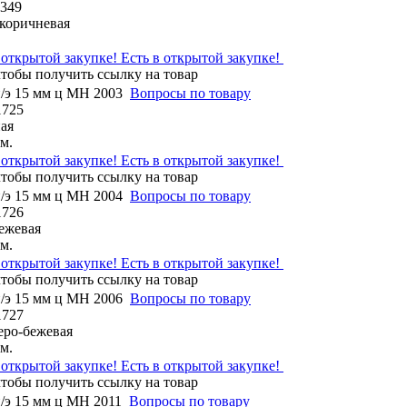
1349
 коричневая
Есть в открытой закупке!
п/э 15 мм ц МН 2003
Вопросы по товару
1725
ая
м.
Есть в открытой закупке!
п/э 15 мм ц МН 2004
Вопросы по товару
1726
бежевая
м.
Есть в открытой закупке!
п/э 15 мм ц МН 2006
Вопросы по товару
1727
серо-бежевая
м.
Есть в открытой закупке!
п/э 15 мм ц МН 2011
Вопросы по товару