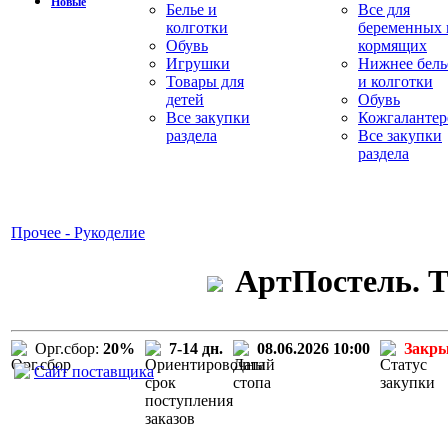
Новые
Белье и
Все для
колготки
беременных 
Обувь
кормящих
Игрушки
Нижнее бель
Товары для
и колготки
детей
Обувь
Все закупки
Кожгалантер
раздела
Все закупки
раздела
Прочее - Рукоделие
АртПостель. Т
Орг.сбор:
20%
7-14 дн.
08.06.2026 10:00
Закр
Сайт поставщика