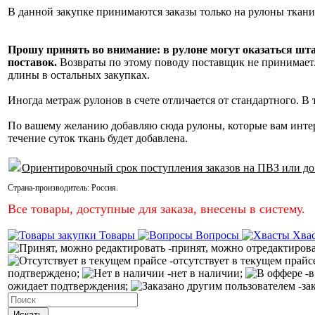
В данной закупке принимаются заказы только на рулоны ткани
Прошу принять во внимание: в рулоне могут оказаться шт
поставок.
Возвраты по этому поводу поставщик не принимает. 
длины в остальных закупках.
Иногда метраж рулонов в счете отличается от стандартного. В
По вашему желанию добавляю сюда рулоны, которые вам инте
течение суток ткань будет добавлена.
Ориентировочный срок поступления заказов на ПВЗ или до
Страна-производитель:
Россия
.
Все товары, доступные для заказа, внесены в систему.
Товары
Вопросы
Хва
-принят, можно отредактиров
-отсутствует в текущем прайс
подтверждено;
-нет в наличии;
-в
ожидает подтверждения;
-за
Искать