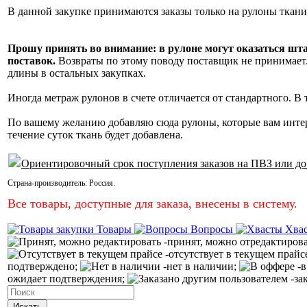
В данной закупке принимаются заказы только на рулоны ткани
Прошу принять во внимание: в рулоне могут оказаться шт
поставок.
Возвраты по этому поводу поставщик не принимает. 
длины в остальных закупках.
Иногда метраж рулонов в счете отличается от стандартного. В
По вашему желанию добавляю сюда рулоны, которые вам инте
течение суток ткань будет добавлена.
Ориентировочный срок поступления заказов на ПВЗ или до
Страна-производитель:
Россия
.
Все товары, доступные для заказа, внесены в систему.
Товары
Вопросы
Хва
-принят, можно отредактиров
-отсутствует в текущем прайс
подтверждено;
-нет в наличии;
-в
ожидает подтверждения;
-за
Искать