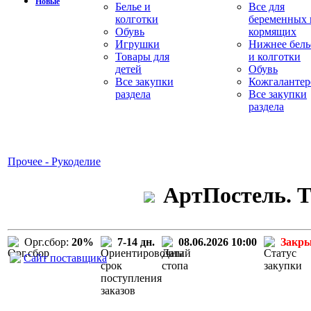
Новые
Белье и
Все для
колготки
беременных 
Обувь
кормящих
Игрушки
Нижнее бель
Товары для
и колготки
детей
Обувь
Все закупки
Кожгалантер
раздела
Все закупки
раздела
Прочее - Рукоделие
АртПостель. Т
Орг.сбор:
20%
7-14 дн.
08.06.2026 10:00
Закр
Сайт поставщика