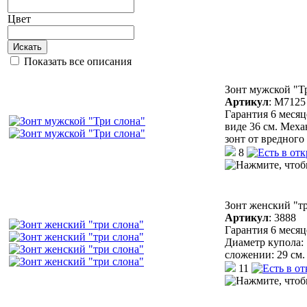
Цвет
Искать
Показать все описания
Зонт мужской "Т
Артикул
:
М7125
Гарантия 6 месяц
виде 36 см. Мех
зонт от вредног
8
Зонт женский "т
Артикул
:
3888
Гарантия 6 месяц
Диаметр купола:
сложении: 29 см.
11