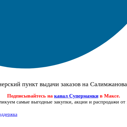
ерский пункт выдачи заказов на Салимжанов
Подписывайтесь на
канал Супермамки
в Максе.
ликуем самые выгодные закупки, акции и распродажи от
оддержка