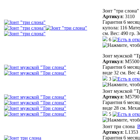
Зонт "три слона"
Артикул
:
3110
Гарантия 6 месяц
купола: 116 Мате
см. Вес: 490 гр. 
6
Зонт мужской "Т
Артикул
:
М5500
Гарантия 6 месяц
виде 32 см. Вес 
3
Зонт мужской "Т
Артикул
:
М5790
Гарантия 6 месяц
виде 28 см. Меха
5
Зонт три слона
В
Артикул
:
L1353
Гарантия 6 месяц