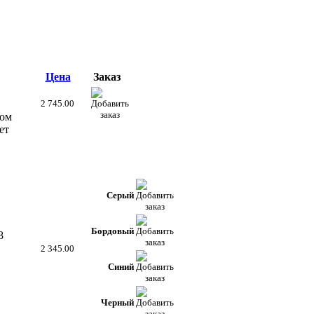
Цена
Заказ
2 745.00
ном
ет
Серый
Бордовый
8
2 345.00
Синий
Черный