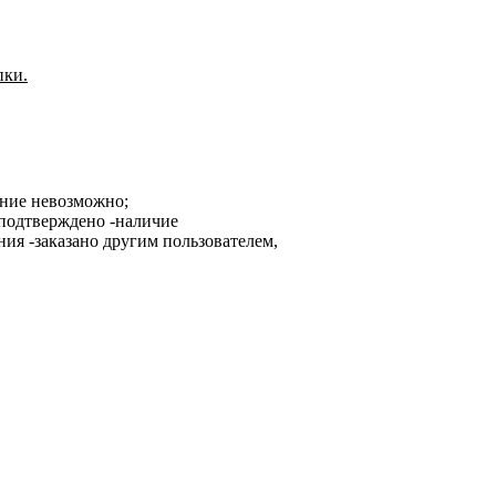
пки.
ание невозможно;
-наличие
-заказано другим пользователем,