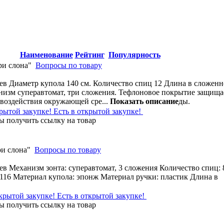
Наименование
Рейтинг
Популярность
ри слона"
Вопросы по товару
ев Диаметр купола 140 см. Количество спиц 12 Длина в сложен
анизм суперавтомат, три сложения. Тефлоновое покрытие защища
о воздействия окружающей сре
...
Показать описание
ды.
Есть в открытой закупке!
ри слона"
Вопросы по товару
ев Механизм зонта: суперавтомат, 3 сложения Количество спиц: 
 116 Материал купола: эпонж Материал ручки: пластик Длина в
Есть в открытой закупке!