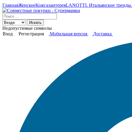
Главная
Женское
Кожгалантерея
LANOTTI. Итальянские тренды. 
Искать
Недопустимые символы
Вход
Регистрация
Мобильная версия
Доставка