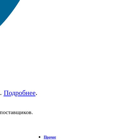
а.
Подробнее
.
 поставщиков.
Прочее