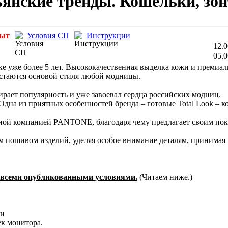
нские тренды. Кошельки, зон
рыт
Условия СП
Инструкции
12.0
05.0
 уже более 5 лет. Высококачественная выделка кожи и премиаль
стаются основой стиля любой модницы.
ирает популярность и уже завоевал сердца российских модниц.
Одна из приятных особенностей бренда – готовые Total Look – к
тной компанией PANTONE, благодаря чему предлагает своим по
 пошивом изделий, уделяя особое внимание деталям, принимая
со всеми опубликованными условиями.
(Читаем ниже.)
чи
ек монитора.