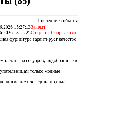
ты (85)
Последние события
6.2026 15:27:13
Закрыт
6.2026 18:15:25
Открыта. Сбор заказов
ная фурнитура гарантирует качество
омплекты аксессуаров, подобранные в
купательницам только модные
 во внимание последние модные