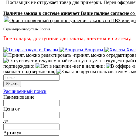
- Поставщик не отгружает товар для примерки. Перед оформл
Наличие заказа в системе означает Ваше полное согласие 
Ориентировочный срок поступления заказов на ПВЗ или до
Страна-производитель:
Россия
.
Все товары, доступные для заказа, внесены в систему.
Товары
Вопросы
Хва
-принят, можно отредактиров
-отсутствует в текущем прайс
подтверждено;
-нет в наличии;
-в
ожидает подтверждения;
-за
Искать
Расширенный поиск
Наименование
Цена
от
до
Артикул