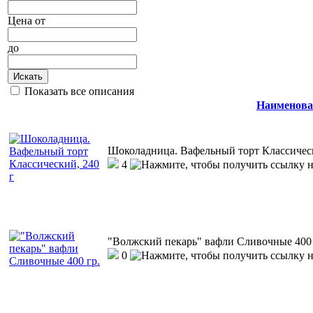
Цена
от
до
Искать
Показать все описания
Наименова
Шоколадница. Вафельный торт Классическ
4
"Волжский пекарь" вафли Сливочные 400 
0