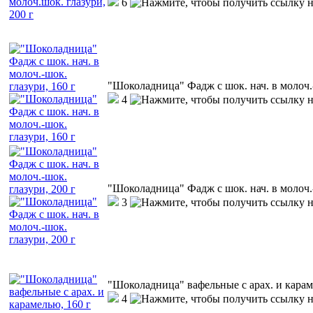
6
"Шоколадница" Фадж с шок. нач. в молоч.-
4
"Шоколадница" Фадж с шок. нач. в молоч.-
3
"Шоколадница" вафельные с арах. и карам
4