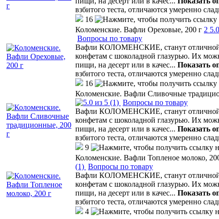
пищи, на десерт или в качес
...
Показать о
взбитого теста, отличаются умеренно сла
16
Коломенские. Вафли Ореховые, 200 г
2
5.
Вопросы по товару
Вафли КОЛОМЕНСКИЕ, станут отличной а
конфетам с шоколадной глазурью. Их мо
пищи, на десерт или в качес
...
Показать о
взбитого теста, отличаются умеренно сла
16
Коломенские. Вафли Сливочные традицио
(1)
Вопросы по товару
Вафли КОЛОМЕНСКИЕ, станут отличной а
конфетам с шоколадной глазурью. Их мо
пищи, на десерт или в качес
...
Показать о
взбитого теста, отличаются умеренно сла
9
Коломенские. Вафли Топленое молоко, 200
(1)
Вопросы по товару
Вафли КОЛОМЕНСКИЕ, станут отличной а
конфетам с шоколадной глазурью. Их мо
пищи, на десерт или в качес
...
Показать о
взбитого теста, отличаются умеренно сла
4