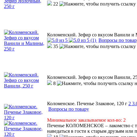
22
Коломенский. Зефир со вкусом Ванили и 
(1)
Вопросы по товар
35
Коломенский. Зефир со вкусом Ванили, 25
8
Коломенское. Печенье Злаковое, 120 г
2
3.
Вопросы по товару
Минимальное заказываемое кол-во: 2
Печенье КОЛОМЕНСКОЕ – лакомство с тем
наведаться в гости к старым друзьям или 