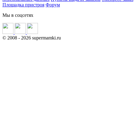
Площадка пристроя
Форум
Мы в соцсетях
©
2008
- 2026 supermamki.ru