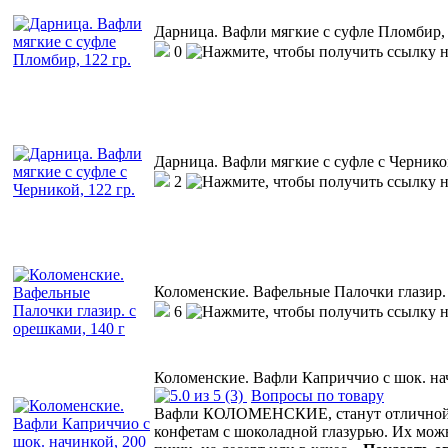
Дарница. Вафли мягкие с суфле Пломбир, 
0
Дарница. Вафли мягкие с суфле с Черникой
2
Коломенские. Вафельные Палочки глазир. 
6
Коломенские. Вафли Каприччио с шок. нач
(3)
Вопросы по товару
Вафли КОЛОМЕНСКИЕ, станут отличной а
конфетам с шоколадной глазурью. Их мо