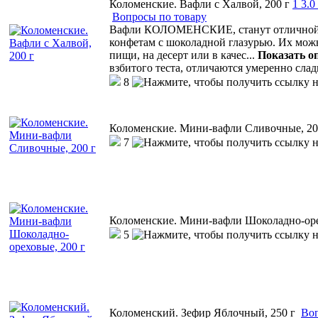
Коломенские. Вафли с Халвой, 200 г
1
3.0
Вопросы по товару
Вафли КОЛОМЕНСКИЕ, станут отличной а
конфетам с шоколадной глазурью. Их мо
пищи, на десерт или в качес
...
Показать о
взбитого теста, отличаются умеренно сла
8
Коломенские. Мини-вафли Сливочные, 20
7
Коломенские. Мини-вафли Шоколадно-оре
5
Коломенский. Зефир Яблочный, 250 г
Воп