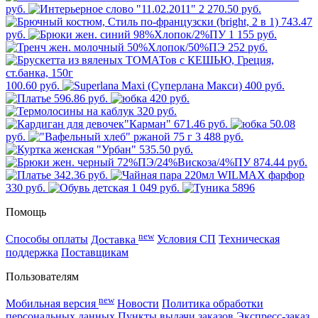
руб.
2 270.50 руб.
743.47
руб.
1 155 руб.
252 руб.
100.60 руб.
400 руб.
596.86 руб.
420 руб.
320 руб.
671.46 руб.
50.08
руб.
3 488 руб.
535.50 руб.
874.44 руб.
342.36 руб.
330 руб.
1 049 руб.
Помощь
new
Способы оплаты
Доставка
Условия СП
Техническая
поддержка
Поставщикам
Пользователям
new
Мобильная версия
Новости
Политика обработки
персональных данных
Пункты выдачи заказов
Экспресс-заказ