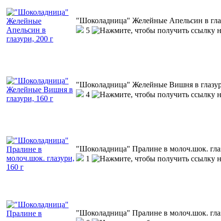
"Шоколадница" Желейные Апельсин в глаз
5
"Шоколадница" Желейные Вишня в глазури
4
"Шоколадница" Пралине в молоч.шок. глаз
1
"Шоколадница" Пралине в молоч.шок. глаз