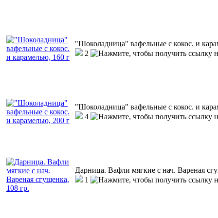
"Шоколадница" вафельные с кокос. и кара
2
"Шоколадница" вафельные с кокос. и кара
4
Дарница. Вафли мягкие с нач. Вареная сгу
1