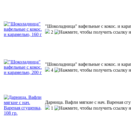
"Шоколадница" вафельные с кокос. и кара
2
"Шоколадница" вафельные с кокос. и кара
4
Дарница. Вафли мягкие с нач. Вареная сгу
1