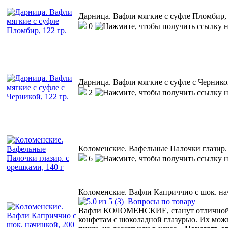
Дарница. Вафли мягкие с суфле Пломбир, 
0
Дарница. Вафли мягкие с суфле с Черникой
2
Коломенские. Вафельные Палочки глазир. 
6
Коломенские. Вафли Каприччио с шок. нач
(3)
Вопросы по товару
Вафли КОЛОМЕНСКИЕ, станут отличной а
конфетам с шоколадной глазурью. Их мо