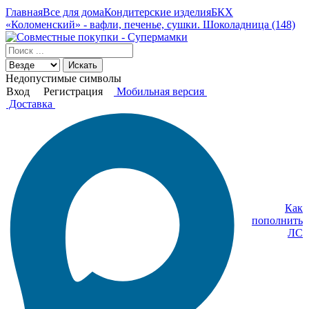
Главная
Все для дома
Кондитерские изделия
БКХ
«Коломенский» - вафли, печенье, сушки. Шоколадница (148)
Искать
Недопустимые символы
Вход
Регистрация
Мобильная версия
Доставка
Как
пополнить
ЛС