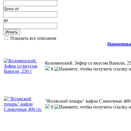
Цена
от
до
Искать
Показать все описания
Наименова
Коломенский. Зефир со вкусом Ванили, 25
8
"Волжский пекарь" вафли Сливочные 400 
0