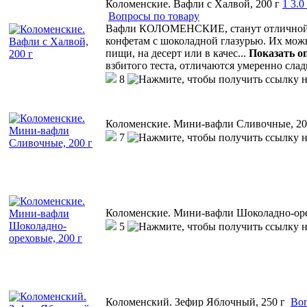
Коломенские. Вафли с Халвой, 200 г
1
3.0
Вопросы по товару
Вафли КОЛОМЕНСКИЕ, станут отличной а
конфетам с шоколадной глазурью. Их мо
пищи, на десерт или в качес
...
Показать о
взбитого теста, отличаются умеренно сла
8
Коломенские. Мини-вафли Сливочные, 20
7
Коломенские. Мини-вафли Шоколадно-оре
5
Коломенский. Зефир Яблочный, 250 г
Воп