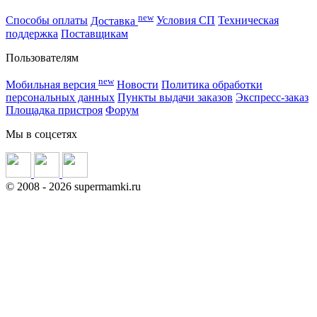
new
Способы оплаты
Доставка
Условия СП
Техническая
поддержка
Поставщикам
Пользователям
new
Мобильная версия
Новости
Политика обработки
персональных данных
Пункты выдачи заказов
Экспресс-заказ
Площадка пристроя
Форум
Мы в соцсетях
©
2008
- 2026 supermamki.ru