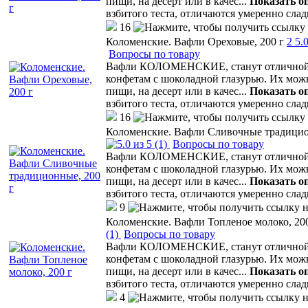
пищи, на десерт или в качес
...
Показать о
взбитого теста, отличаются умеренно сла
16
Коломенские. Вафли Ореховые, 200 г
2
5.
Вопросы по товару
Вафли КОЛОМЕНСКИЕ, станут отличной а
конфетам с шоколадной глазурью. Их мо
пищи, на десерт или в качес
...
Показать о
взбитого теста, отличаются умеренно сла
16
Коломенские. Вафли Сливочные традицио
(1)
Вопросы по товару
Вафли КОЛОМЕНСКИЕ, станут отличной а
конфетам с шоколадной глазурью. Их мо
пищи, на десерт или в качес
...
Показать о
взбитого теста, отличаются умеренно сла
9
Коломенские. Вафли Топленое молоко, 200
(1)
Вопросы по товару
Вафли КОЛОМЕНСКИЕ, станут отличной а
конфетам с шоколадной глазурью. Их мо
пищи, на десерт или в качес
...
Показать о
взбитого теста, отличаются умеренно сла
4