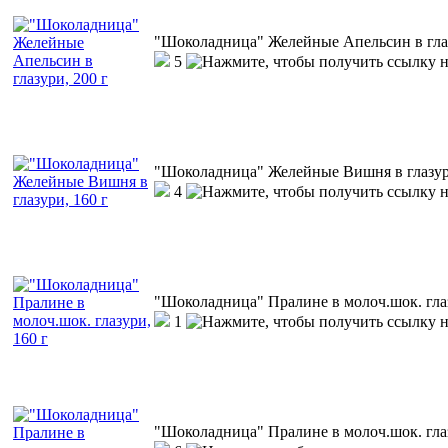
"Шоколадница" Желейные Апельсин в глаз
5
"Шоколадница" Желейные Вишня в глазури
4
"Шоколадница" Пралине в молоч.шок. глаз
1
"Шоколадница" Пралине в молоч.шок. глаз