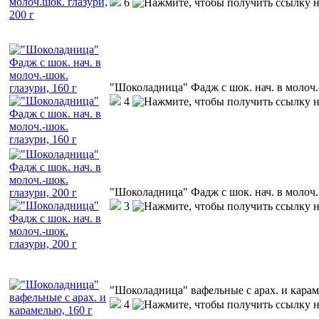
6
"Шоколадница" Фадж с шок. нач. в молоч.-
4
"Шоколадница" Фадж с шок. нач. в молоч.-
3
"Шоколадница" вафельные с арах. и карам
4