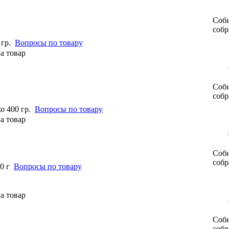
Соби
собр
гр.
Вопросы по товару
Соби
собр
 400 гр.
Вопросы по товару
Соби
собр
0 г
Вопросы по товару
Соби
собр