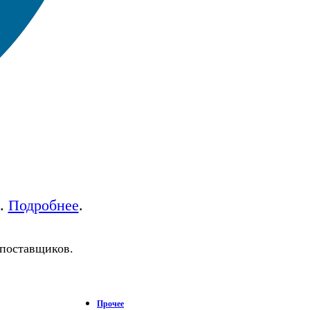
а.
Подробнее
.
 поставщиков.
Прочее