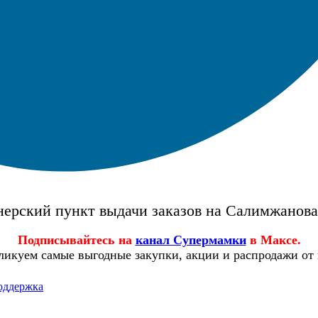
ерский пункт выдачи заказов на Салимжанов
Подписывайтесь на
канал Супермамки
в Максе.
ликуем самые выгодные закупки, акции и распродажи от
оддержка