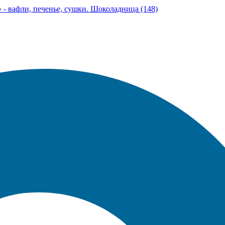
- вафли, печенье, сушки. Шоколадница (148)