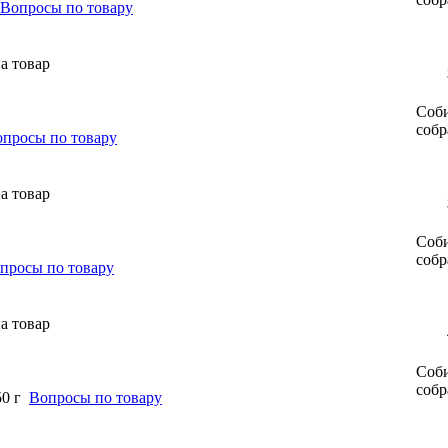
Вопросы по товару
Соби
собр
просы по товару
Соби
собр
просы по товару
Соби
собр
0 г
Вопросы по товару