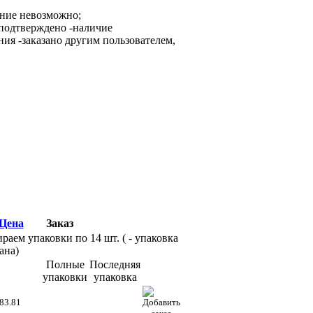
ание невозможно;
-наличие
-заказано другим пользователем,
Цена
Заказ
раем упаковки по 14 шт. (
- упаковка
ана)
Полные
Последняя
упаковки
упаковка
83.81