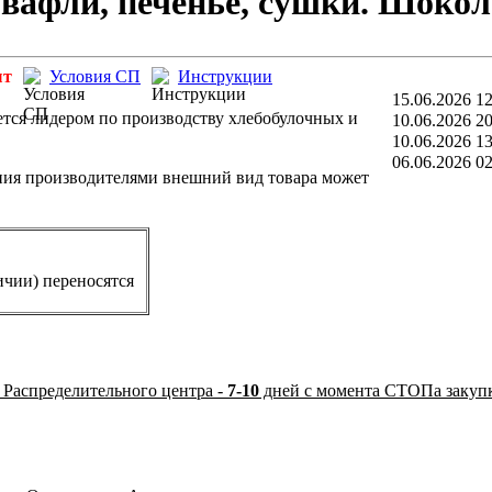
вафли, печенье, сушки. Шокол
ыт
Условия СП
Инструкции
15.06.2026 12
ется лидером по производству хлебобулочных и
10.06.2026 20
10.06.2026 13
06.06.2026 02
ния производителями внешний вид товара может
ичии) переносятся
 Распределительного центра -
7-10
дней с момента СТОПа закуп