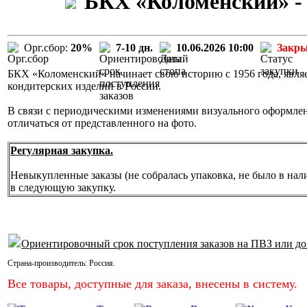
БКХ «Коломенский» - 
Орг.сбор:
20%
7-10 дн.
10.06.2026 10:00
Закр
БКХ «Коломенский» начинает свою историю с 1956 года, явля
кондитерских изделий в России.
В связи с периодическими изменениями визуального оформле
отличаться от представленного на фото.
Регулярная закупка.
Невыкупленные заказы (не собралась упаковка, не было в нал
в следующую закупку.
Ориентировочный срок поступления заказов на ПВЗ или до
Страна-производитель:
Россия
.
Все товары, доступные для заказа, внесены в систему.