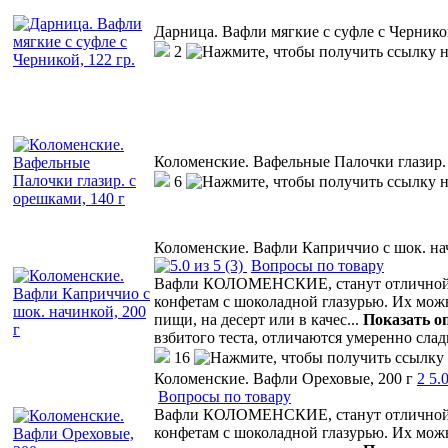
Дарница. Вафли мягкие с суфле с Черникой
2
Коломенские. Вафельные Палочки глазир. 
6
Коломенские. Вафли Каприччио с шок. нач
(3)
Вопросы по товару
Вафли КОЛОМЕНСКИЕ, станут отличной а
конфетам с шоколадной глазурью. Их мо
пищи, на десерт или в качес
...
Показать о
взбитого теста, отличаются умеренно сла
16
Коломенские. Вафли Ореховые, 200 г
2
5.
Вопросы по товару
Вафли КОЛОМЕНСКИЕ, станут отличной а
конфетам с шоколадной глазурью. Их мо