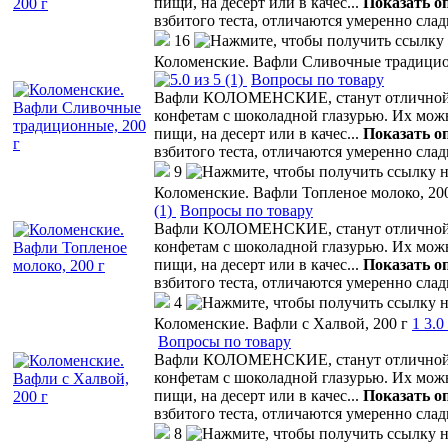
пищи, на десерт или в качес
...
Показать о
взбитого теста, отличаются умеренно сла
16
Коломенские. Вафли Сливочные традицио
(1)
Вопросы по товару
Вафли КОЛОМЕНСКИЕ, станут отличной а
конфетам с шоколадной глазурью. Их мо
пищи, на десерт или в качес
...
Показать о
взбитого теста, отличаются умеренно сла
9
Коломенские. Вафли Топленое молоко, 200
(1)
Вопросы по товару
Вафли КОЛОМЕНСКИЕ, станут отличной а
конфетам с шоколадной глазурью. Их мо
пищи, на десерт или в качес
...
Показать о
взбитого теста, отличаются умеренно сла
4
Коломенские. Вафли с Халвой, 200 г
1
3.0
Вопросы по товару
Вафли КОЛОМЕНСКИЕ, станут отличной а
конфетам с шоколадной глазурью. Их мо
пищи, на десерт или в качес
...
Показать о
взбитого теста, отличаются умеренно сла
8