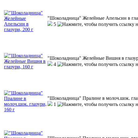
"Шоколадница" Желейные Апельсин в глаз
5
"Шоколадница" Желейные Вишня в глазури
4
"Шоколадница" Пралине в молоч.шок. глаз
1