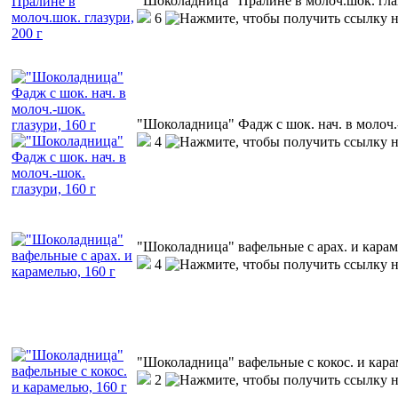
"Шоколадница" Пралине в молоч.шок. глаз
6
"Шоколадница" Фадж с шок. нач. в молоч.-
4
"Шоколадница" вафельные с арах. и карам
4
"Шоколадница" вафельные с кокос. и кара
2