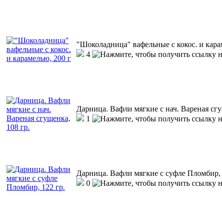
"Шоколадница" вафельные с кокос. и кара
4
Дарница. Вафли мягкие с нач. Вареная сгу
1
Дарница. Вафли мягкие с суфле Пломбир, 
0