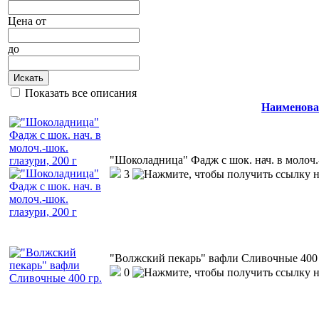
Цена
от
до
Искать
Показать все описания
Наименова
"Шоколадница" Фадж с шок. нач. в молоч.-
3
"Волжский пекарь" вафли Сливочные 400 
0