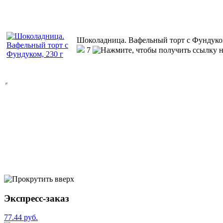
Шоколадница. Вафельный торт с Фундуком
7
Экспресс-заказ
77.44 руб.