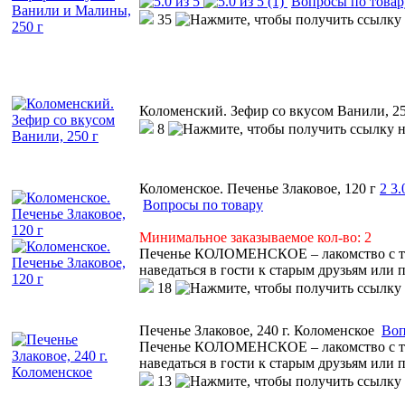
(1)
Вопросы по товар
35
Коломенский. Зефир со вкусом Ванили, 25
8
Коломенское. Печенье Злаковое, 120 г
2
3.
Вопросы по товару
Минимальное заказываемое кол-во: 2
Печенье КОЛОМЕНСКОЕ – лакомство с тем
наведаться в гости к старым друзьям или 
18
Печенье Злаковое, 240 г. Коломенское
Воп
Печенье КОЛОМЕНСКОЕ – лакомство с тем
наведаться в гости к старым друзьям или 
13